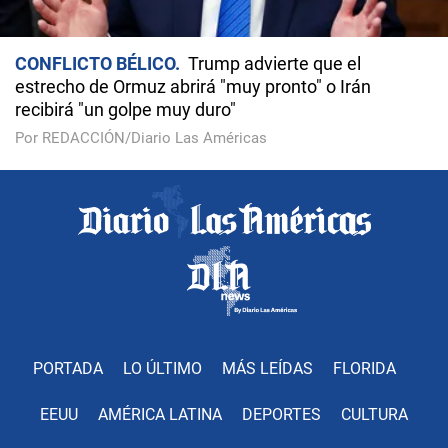
CONFLICTO BÉLICO
Trump advierte que el
estrecho de Ormuz abrirá "muy pronto" o Irán
recibirá "un golpe muy duro"
Por REDACCIÓN/Diario Las Américas
PORTADA
LO ÚLTIMO
MÁS LEÍDAS
FLORIDA
EEUU
AMÉRICA LATINA
DEPORTES
CULTURA