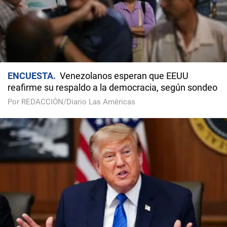
ENCUESTA
Venezolanos esperan que EEUU
reafirme su respaldo a la democracia, según sondeo
Por REDACCIÓN/Diario Las Américas