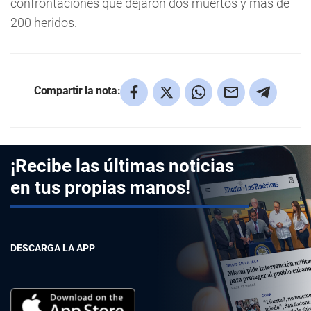
confrontaciones que dejaron dos muertos y más de
200 heridos.
Compartir la nota:
¡Recibe las últimas noticias
en tus propias manos!
DESCARGA LA APP