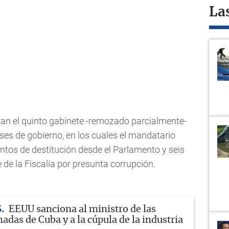
La
an el quinto gabinete -remozado parcialmente-
ses de gobierno, en los cuales el mandatario
entos de destitución desde el Parlamento y seis
e de la Fiscalía por presunta corrupción.
S
EEUU sanciona al ministro de las
das de Cuba y a la cúpula de la industria