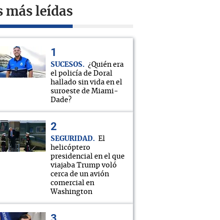
s más leídas
SUCESOS
¿Quién era
el policía de Doral
hallado sin vida en el
suroeste de Miami-
Dade?
SEGURIDAD
El
helicóptero
presidencial en el que
viajaba Trump voló
cerca de un avión
comercial en
Washington