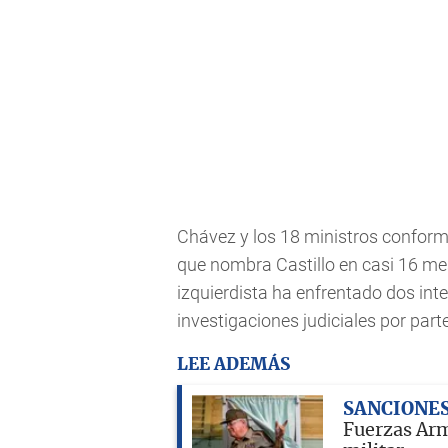
Chávez y los 18 ministros conform
que nombra Castillo en casi 16 me
izquierdista ha enfrentado dos int
investigaciones judiciales por part
LEE ADEMÁS
SANCIONE
Fuerzas Arma