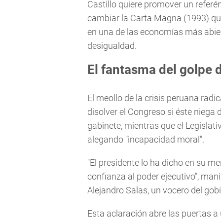
Castillo quiere promover un refer
cambiar la Carta Magna (1993) que
en una de las economías más abier
desigualdad.
El fantasma del golpe 
El meollo de la crisis peruana radic
disolver el Congreso si éste niega 
gabinete, mientras que el Legislativ
alegando "incapacidad moral".
"El presidente lo ha dicho en su m
confianza al poder ejecutivo", mani
Alejandro Salas, un vocero del gobi
Esta aclaración abre las puertas a 