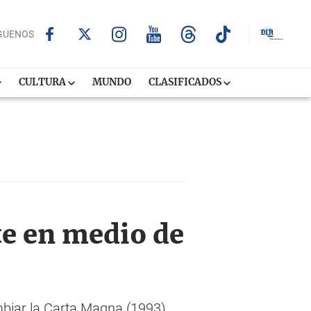
GUENOS
CULTURA
MUNDO
CLASIFICADOS
te en medio de
mbiar la Carta Magna (1993)