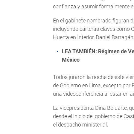
confianza y asumir formalmente el
En el gabinete nombrado figuran do
incluyendo carteras claves como C
Huerta en Interior, Daniel Barrag
LEA TAMBIÉN:
Régimen de Ve
México
Todos juraron la noche de este vie
de Gobierno en Lima, excepto por B
una videoconferencia al estar en a
La vicepresidenta Dina Boluarte, qu
desde el inicio del gobierno de Ca
el despacho ministerial.