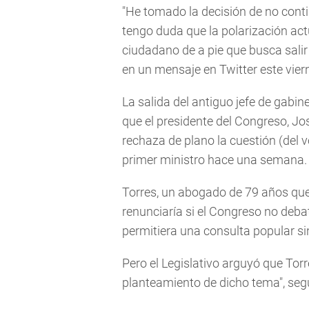
"He tomado la decisión de no contin
tengo duda que la polarización act
ciudadano de a pie que busca salir d
en un mensaje en Twitter este vier
La salida del antiguo jefe de gabin
que el presidente del Congreso, Jo
rechaza de plano la cuestión (del 
primer ministro hace una semana.
Torres, un abogado de 79 años que
renunciaría si el Congreso no debat
permitiera una consulta popular sin
Pero el Legislativo arguyó que Torr
planteamiento de dicho tema", segú