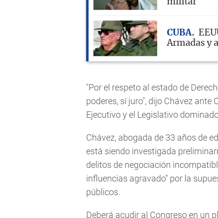
militar
CUBA
EEUU
Armadas y a 
"Por el respeto al estado de Derecho
poderes, sí juro", dijo Chávez ante 
Ejecutivo y el Legislativo dominado
Chávez, abogada de 33 años de eda
está siendo investigada preliminar
delitos de negociación incompatibl
influencias agravado" por la supue
públicos.
Deberá acudir al Congreso en un pl