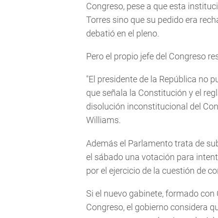
Congreso, pese a que esta instituc
Torres sino que su pedido era rech
debatió en el pleno.
Pero el propio jefe del Congreso re
"El presidente de la República no p
que señala la Constitución y el re
disolución inconstitucional del Cong
Williams.
Además el Parlamento trata de subi
el sábado una votación para intenta
por el ejercicio de la cuestión de 
Si el nuevo gabinete, formado con 
Congreso, el gobierno considera qu