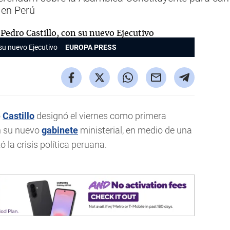
 en Perú
 su nuevo Ejecutivo
EUROPA PRESS
o
Castillo
designó el viernes como primera
n su nuevo
gabinete
ministerial, en medio de una
 la crisis política peruana.