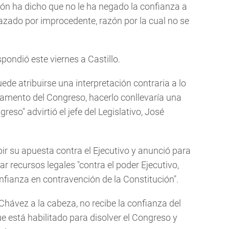
ión ha dicho que no le ha negado la confianza a
azado por improcedente, razón por la cual no se
spondió este viernes a Castillo.
uede atribuirse una interpretación contraria a lo
glamento del Congreso, hacerlo conllevaría una
reso" advirtió el jefe del Legislativo, José
r su apuesta contra el Ejecutivo y anunció para
r recursos legales "contra el poder Ejecutivo,
confianza en contravención de la Constitución".
Chávez a la cabeza, no recibe la confianza del
e está habilitado para disolver el Congreso y