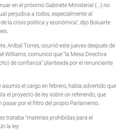
uar en el próximo Gabinete Ministerial (...) no
ual perjudica a todos, especialmente al
e la crisis política y económica", dijo Boluarte
nes.
ete, Aníbal Torres, ocurrió este jueves después de
sé Williams, comunicó que "la Mesa Directiva
voto) de confianza" planteada por el renunciante
 asumió el cargo en febrero, había advertido que
ía el proyecto de ley sobre un referendo, que
 pasar por el filtro del propio Parlamento.
es trataba "materias prohibidas para el
n la ley.