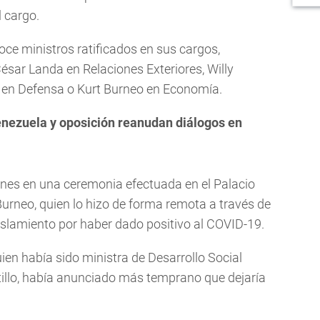
 cargo.
ce ministros ratificados en sus cargos,
ésar Landa en Relaciones Exteriores, Willy
án en Defensa o Kurt Burneo en Economía.
nezuela y oposición reanudan diálogos en
rnes en una ceremonia efectuada en el Palacio
urneo, quien lo hizo de forma remota a través de
islamiento por haber dado positivo al COVID-19.
ien había sido ministra de Desarrollo Social
stillo, había anunciado más temprano que dejaría