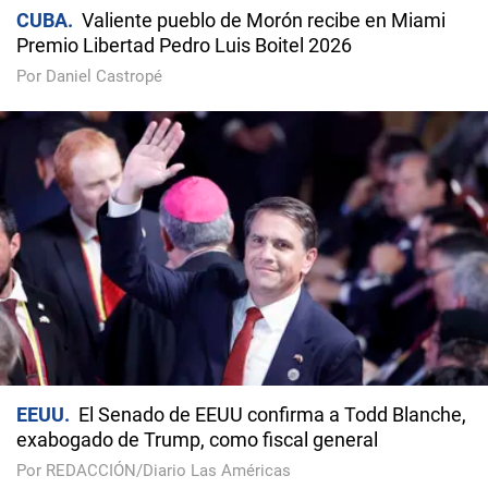
CUBA
Valiente pueblo de Morón recibe en Miami
Premio Libertad Pedro Luis Boitel 2026
Por Daniel Castropé
EEUU
El Senado de EEUU confirma a Todd Blanche,
exabogado de Trump, como fiscal general
Por REDACCIÓN/Diario Las Américas