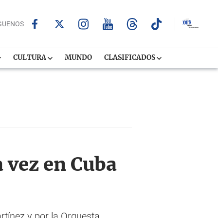
GUENOS
CULTURA
MUNDO
CLASIFICADOS
 vez en Cuba
tínez y por la Orquesta