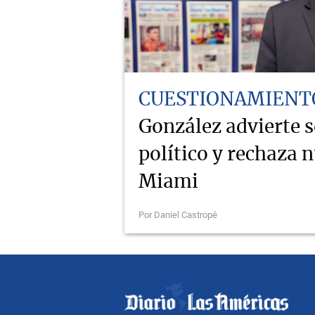
CUESTIONAMIENT
González advierte 
político y rechaza 
Miami
Por Daniel Castropé