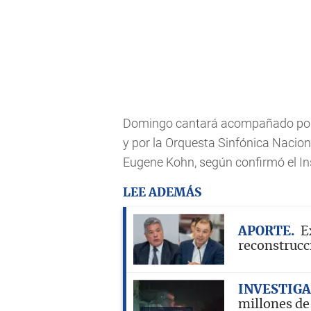
Domingo cantará acompañado por 
y por la Orquesta Sinfónica Nacio
Eugene Kohn, según confirmó el In
LEE ADEMÁS
APORTE
E
reconstrucci
INVESTIG
millones de