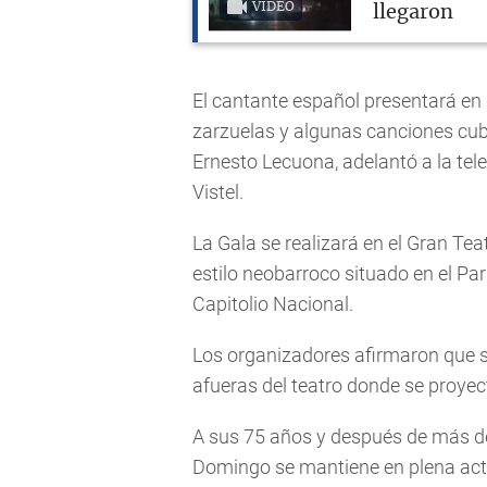
VIDEO
llegaron
El cantante español presentará en 
zarzuelas y algunas canciones cu
Ernesto Lecuona, adelantó a la tele
Vistel.
La Gala se realizará en el Gran Tea
estilo neobarroco situado en el P
Capitolio Nacional.
Los organizadores afirmaron que se
afueras del teatro donde se proyect
A sus 75 años y después de más de 
Domingo se mantiene en plena activ