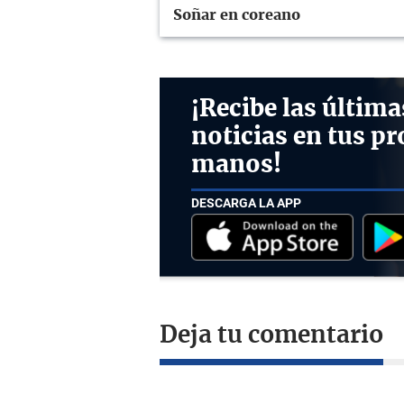
Soñar en coreano
¡Recibe las última
noticias en tus pr
manos!
DESCARGA LA APP
Deja tu comentario