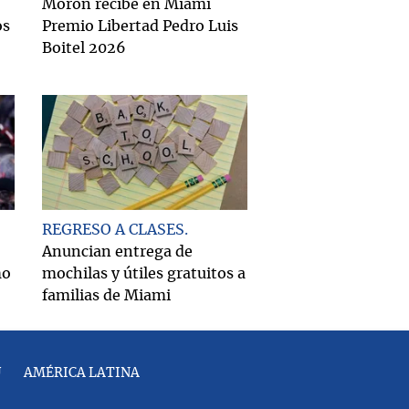
Morón recibe en Miami
os
Premio Libertad Pedro Luis
Boitel 2026
REGRESO A CLASES
Anuncian entrega de
mo
mochilas y útiles gratuitos a
familias de Miami
U
AMÉRICA LATINA