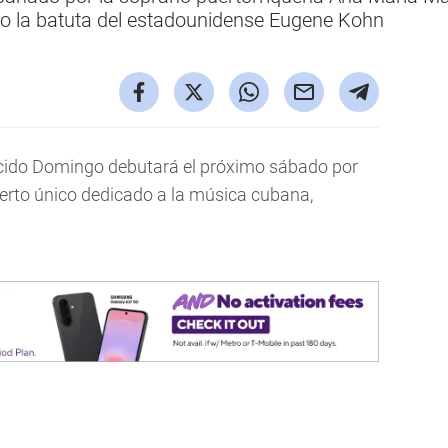
jo la batuta del estadounidense Eugene Kohn
lácido Domingo debutará el próximo sábado por
cierto único dedicado a la música cubana,