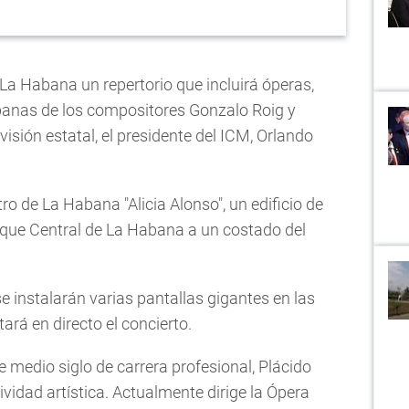
La Habana un repertorio que incluirá óperas,
banas de los compositores Gonzalo Roig y
visión estatal, el presidente del ICM, Orlando
tro de La Habana "Alicia Alonso", un edificio de
arque Central de La Habana a un costado del
 instalarán varias pantallas gigantes en las
ará en directo el concierto.
medio siglo de carrera profesional, Plácido
idad artística. Actualmente dirige la Ópera