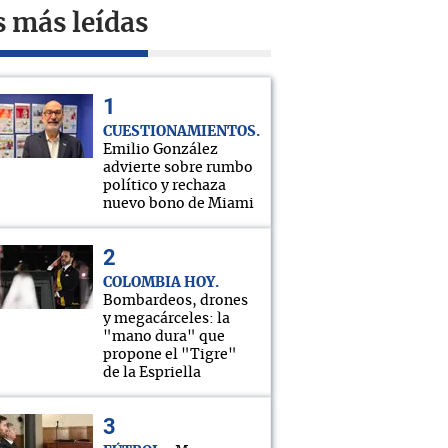
s más leídas
CUESTIONAMIENTOS
Emilio González
advierte sobre rumbo
político y rechaza
nuevo bono de Miami
COLOMBIA HOY
Bombardeos, drones
y megacárceles: la
"mano dura" que
propone el "Tigre"
de la Espriella