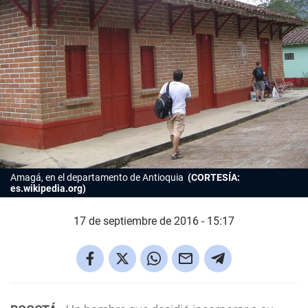
Amagá, en el departamento de Antioquia
(CORTESÍA:
es.wikipedia.org)
17 de septiembre de 2016 - 15:17