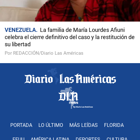
VENEZUELA
La familia de María Lourdes Afiuni
celebra el cierre definitivo del caso y la restitución de
su libertad
Por REDACCIÓN/Diario Las Américas
PORTADA
LO ÚLTIMO
MÁS LEÍDAS
FLORIDA
EEUU
AMÉRICA LATINA
DEPORTES
CULTURA