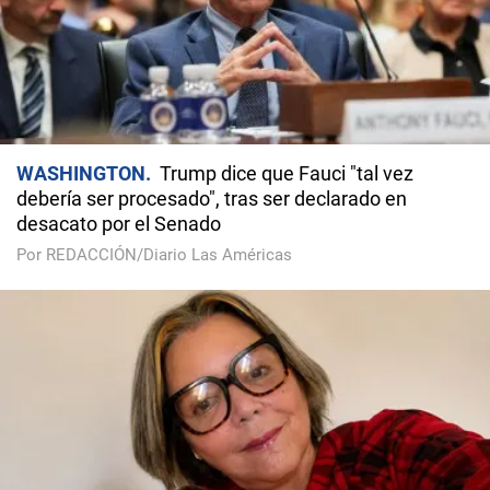
WASHINGTON
Trump dice que Fauci "tal vez
debería ser procesado", tras ser declarado en
desacato por el Senado
Por REDACCIÓN/Diario Las Américas