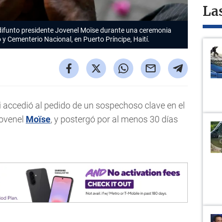
La
 difunto presidente Jovenel Moïse durante una ceremonia
o y Cementerio Nacional, en Puerto Príncipe, Haití.
 accedió al pedido de un sospechoso clave en el
Jovenel
Moïse
, y postergó por al menos 30 días