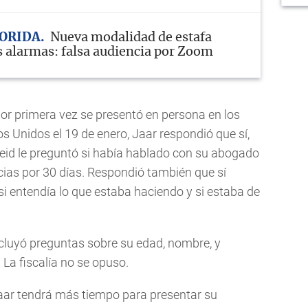
LORIDA
Nueva modalidad de estafa
s alarmas: falsa audiencia por Zoom
por primera vez se presentó en persona en los
s Unidos el 19 de enero, Jaar respondió que sí,
 Reid le preguntó si había hablado con su abogado
cias por 30 días. Respondió también que sí
i entendía lo que estaba haciendo y si estaba de
ncluyó preguntas sobre su edad, nombre, y
 La fiscalía no se opuso.
Jaar tendrá más tiempo para presentar su