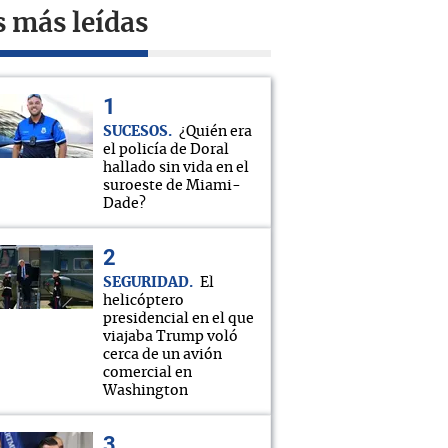
s más leídas
SUCESOS
¿Quién era
el policía de Doral
hallado sin vida en el
suroeste de Miami-
Dade?
SEGURIDAD
El
helicóptero
presidencial en el que
viajaba Trump voló
cerca de un avión
comercial en
Washington