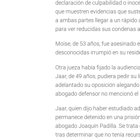
declaración de culpabilidad o inoce
que muestren evidencias que suste
a ambas partes llegar a un rápido
para ver reducidas sus condenas a
Moïse, de 53 años, fue asesinado e
desconocidas irrumpió en su reside
Otra jueza había fijado la audien
Jaar, de 49 años, pudiera pedir su l
adelantado su oposición alegando 
abogado defensor no mencionó el 
Jaar, quien dijo haber estudiado 
permanece detenido en una prisión 
abogado Joaquín Padilla. Se trata 
tras determinar que no tenía recur