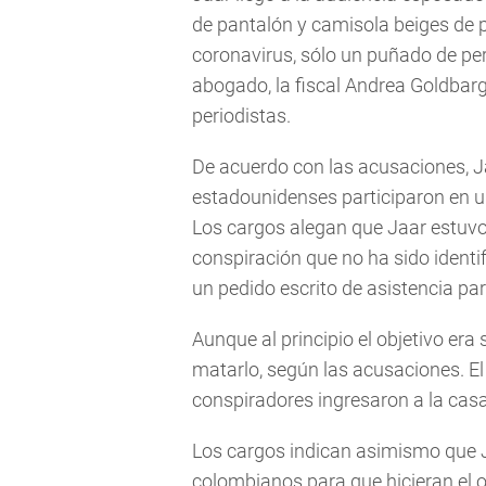
de pantalón y camisola beiges de p
coronavirus, sólo un puñado de per
abogado, la fiscal Andrea Goldbarg,
periodistas.
De acuerdo con las acusaciones, J
estadounidenses participaron en u
Los cargos alegan que Jaar estuvo 
conspiración que no ha sido identif
un pedido escrito de asistencia par
Aunque al principio el objetivo era
matarlo, según las acusaciones. E
conspiradores ingresaron a la casa 
Los cargos indican asimismo que J
colombianos para que hicieran el o