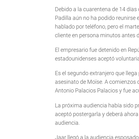
Debido a la cuarentena de 14 días 
Padilla aún no ha podido reunirse e
hablado por teléfono, pero el mart
cliente en persona minutos antes 
El empresario fue detenido en Rep
estadounidenses aceptó voluntari
Es el segundo extranjero que llega
asesinato de Moïse. A comienzos d
Antonio Palacios Palacios y fue a
La próxima audiencia había sido pr
aceptó postergarla y deberá ahora f
audiencia.
Jaar llegó a la audiencia esposado 