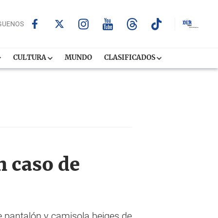
GUENOS
CULTURA
MUNDO
CLASIFICADOS
n caso de
de pantalón y camisola beiges de