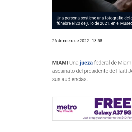
Una persona sostiene una fotografía del
fúnebre el 20 de julio de 2021, en el Muse
26 de enero de 2022 - 13:58
MIAMI
Una
jueza
federal de Miami
asesinato del presidente de Haití 
sus audiencias.