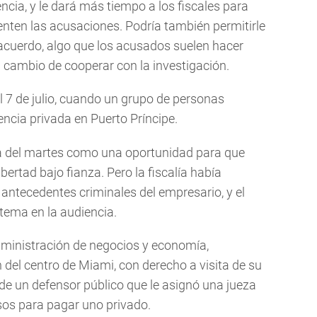
ncia, y le dará más tiempo a los fiscales para
nten las acusaciones. Podría también permitirle
 acuerdo, algo que los acusados suelen hacer
 cambio de cooperar con la investigación.
l 7 de julio, cuando un grupo de personas
ncia privada en Puerto Príncipe.
cia del martes como una oportunidad para que
ibertad bajo fianza. Pero la fiscalía había
antecedentes criminales del empresario, y el
tema en la audiencia.
administración de negocios y economía,
del centro de Miami, con derecho a visita de su
de un defensor público que le asignó una jueza
sos para pagar uno privado.