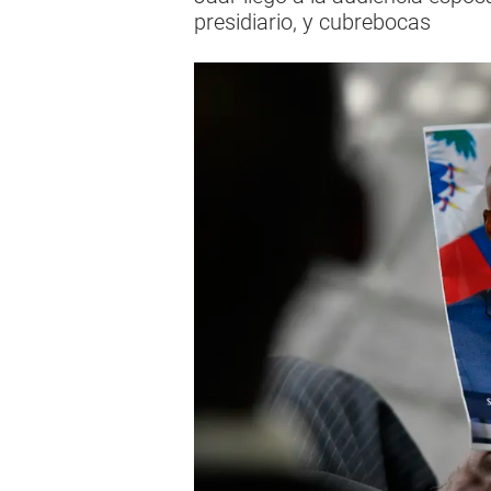
presidiario, y cubrebocas