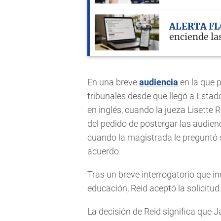
ALERTA F
enciende la
En una breve
audiencia
en la que 
tribunales desde que llegó a Estado
en inglés, cuando la jueza Lisette
del pedido de postergar las audien
cuando la magistrada le preguntó s
acuerdo.
Tras un breve interrogatorio que i
educación, Reid aceptó la solicitud.
La decisión de Reid significa que 