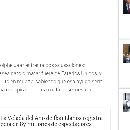
dolphe Jaar enfrenta dos acusaciones:
 asesinato o matar fuera de Estados Unidos, y
sultó en muerte, sabiendo que esa ayuda sería
 una conspiración para matar o secuestrar.
La Velada del Año de Ibai Llanos registra
edia de 87 millones de espectadores