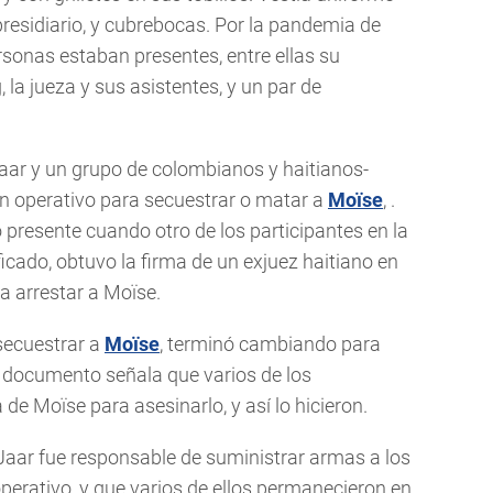
residiario, y cubrebocas. Por la pandemia de
sonas estaban presentes, entre ellas su
 la jueza y sus asistentes, y un par de
aar y un grupo de colombianos y haitianos-
n operativo para secuestrar o matar a
Moïse
, .
presente cuando otro de los participantes en la
icado, obtuvo la firma de un exjuez haitiano en
a arrestar a Moïse.
 secuestrar a
Moïse
, terminó cambiando para
l documento señala que varios de los
de Moïse para asesinarlo, y así lo hicieron.
aar fue responsable de suministrar armas a los
perativo, y que varios de ellos permanecieron en