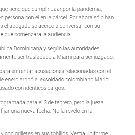
que tiene que cumplir Jaar por la pandemia,
n persona con él en la cárcel. Por ahora sólo han
es el abogado se acercó a conversar con su
de que comenzara la audiencia.
ública Dominicana y según las autoridades
amente ser trasladado a Miami para ser juzgado.
 para enfrentar acusaciones relacionadas con el
e enero arribó el exsoldado colombiano Mario
cusado con idénticos cargos.
ogramada para el 3 de febrero, pero la jueza
ijar una nueva fecha. No la reveló en la
y con grilletes en sus tobillos. Vestía uniforme