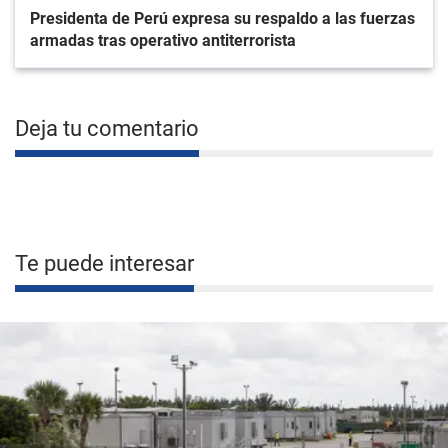
Presidenta de Perú expresa su respaldo a las fuerzas
armadas tras operativo antiterrorista
Deja tu comentario
Te puede interesar