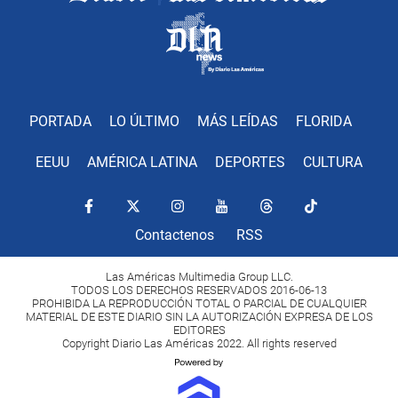
PORTADA
LO ÚLTIMO
MÁS LEÍDAS
FLORIDA
EEUU
AMÉRICA LATINA
DEPORTES
CULTURA
Contactenos
RSS
Las Américas Multimedia Group LLC.
TODOS LOS DERECHOS RESERVADOS 2016-06-13
PROHIBIDA LA REPRODUCCIÓN TOTAL O PARCIAL DE CUALQUIER
MATERIAL DE ESTE DIARIO SIN LA AUTORIZACIÓN EXPRESA DE LOS
EDITORES
Copyright Diario Las Américas 2022. All rights reserved