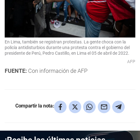
En Lima, también se registran protestas. La gente choca con la
policía antidisturbios durante una protesta contra el gobierno del
presidente de Perú, Pedro Castillo, en Lima el 05 de abril de 2022.
AFP
FUENTE:
Con información de AFP
Compartir la nota:
¡Recibe las últimas noticias