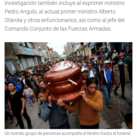
investigación también incluye al exprimer ministro
Pedro Angulo, al actual primer ministro Alberto
Otárola y otros exfuncionarios, así como al jefe del
Comando Conjunto de las Fuerzas Armadas.
Un nutrido grupo de personas acompaña el féretro hasta el funeral