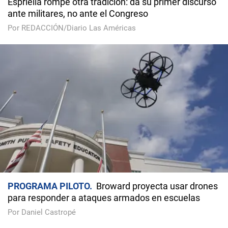
Espriella rompe otra tradición: da su primer discurso
ante militares, no ante el Congreso
Por REDACCIÓN/Diario Las Américas
PROGRAMA PILOTO
Broward proyecta usar drones
para responder a ataques armados en escuelas
Por Daniel Castropé