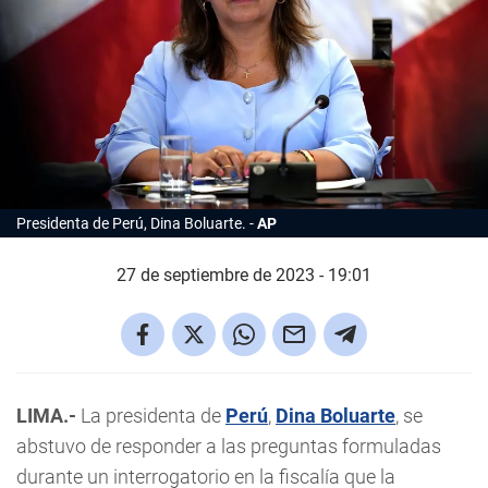
Presidenta de Perú, Dina Boluarte.
AP
27 de septiembre de 2023 - 19:01
LIMA.-
La presidenta de
Perú
,
Dina Boluarte
, se
abstuvo de responder a las preguntas formuladas
durante un interrogatorio en la fiscalía que la