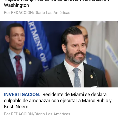
Washington
Por REDACCIÓN/Diario Las Américas
INVESTIGACIÓN
Residente de Miami se declara
culpable de amenazar con ejecutar a Marco Rubio y
Kristi Noem
Por REDACCIÓN/Diario Las Américas