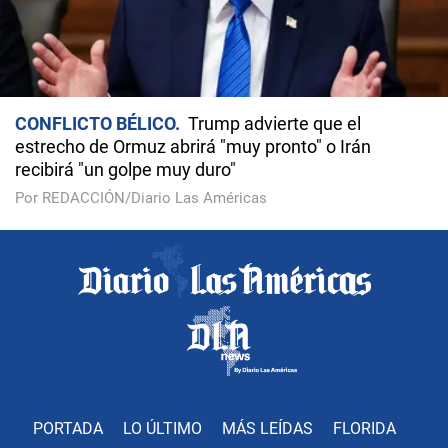
CONFLICTO BÉLICO
Trump advierte que el
estrecho de Ormuz abrirá "muy pronto" o Irán
recibirá "un golpe muy duro"
Por REDACCIÓN/Diario Las Américas
PORTADA
LO ÚLTIMO
MÁS LEÍDAS
FLORIDA