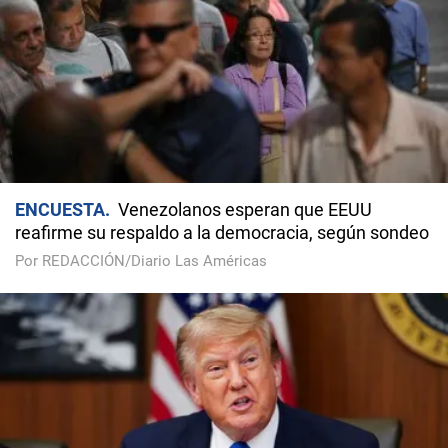
ENCUESTA
Venezolanos esperan que EEUU
reafirme su respaldo a la democracia, según sondeo
Por REDACCIÓN/Diario Las Américas