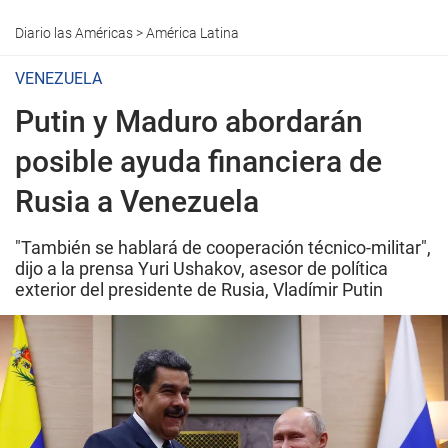
Diario las Américas
>
América Latina
VENEZUELA
Putin y Maduro abordarán
posible ayuda financiera de
Rusia a Venezuela
"También se hablará de cooperación técnico-militar",
dijo a la prensa Yuri Ushakov, asesor de política
exterior del presidente de Rusia, Vladímir Putin