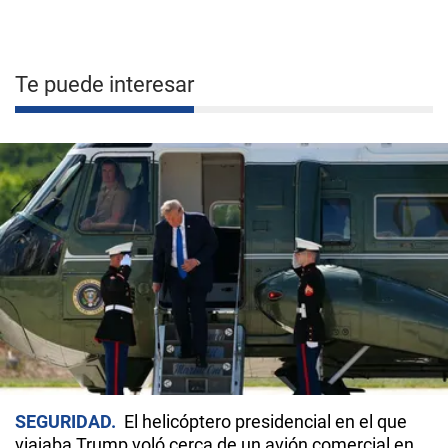
Te puede interesar
SEGURIDAD
El helicóptero presidencial en el que
viajaba Trump voló cerca de un avión comercial en