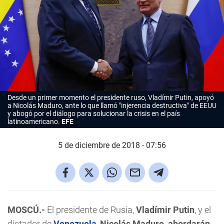
Desde un primer momento el presidente ruso, Vladímir Putin, apoyó
a Nicolás Maduro, ante lo que llamó "injerencia destructiva" de EEUU
y abogó por el diálogo para solucionar la crisis en el país
latinoamericano.
EFE
5 de diciembre de 2018 - 07:56
MOSCÚ.-
El presidente de Rusia,
Vladímir Putin
, y el
dictador de
Venezuela
,
Nicolás Maduro, abordarán