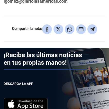
igomez@diariolasamericas.com
Compartir la nota:
¡Recibe las últimas noticias
en tus propias manos!
DESCARGA LA APP