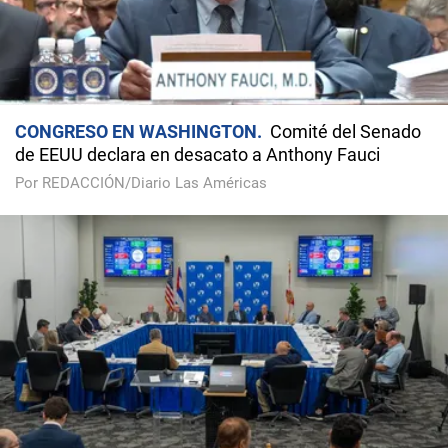
CONGRESO EN WASHINGTON
Comité del Senado
de EEUU declara en desacato a Anthony Fauci
Por REDACCIÓN/Diario Las Américas