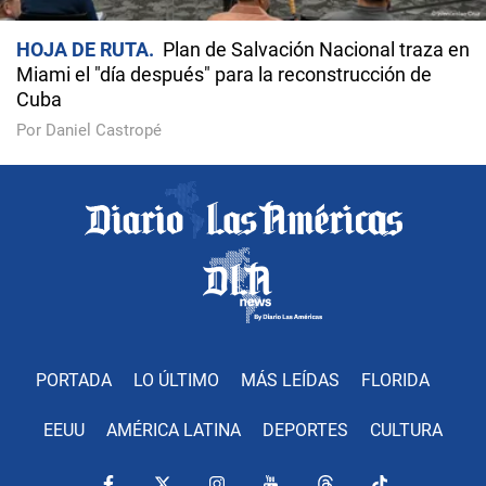
HOJA DE RUTA
Plan de Salvación Nacional traza en
Miami el "día después" para la reconstrucción de
Cuba
Por Daniel Castropé
PORTADA
LO ÚLTIMO
MÁS LEÍDAS
FLORIDA
EEUU
AMÉRICA LATINA
DEPORTES
CULTURA