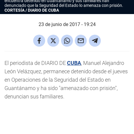
encuentra detenido en Guantánamo y sus familiares han
denunciado que la Seguridad del Estado lo amenaza con prisión.
CORTESÍA / DIARIO DE CUBA
23 de junio de 2017 - 19:24
El periodista de DIARIO DE
CUBA
, Manuel Alejandro
León Velázquez, permanece detenido desde el jueves
en Operaciones de la Seguridad del Estado en
Guantánamo y ha sido "amenazado con prisión",
denuncian sus familiares.