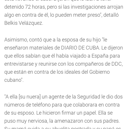
detenido 72 horas, pero si las investigaciones arrojan
algo en contra de él, lo pueden meter preso", detalló
Belkis Velázquez.
Asimismo, contó que a la esposa de su hijo "le
enseñaron materiales de DIARIO DE CUBA. Le dijeron
que ellos sabían que él había viajado a España para
entrevistarse y reunirse con los compañeros de DDC,
que están en contra de los ideales del Gobierno
cubano".
"A ella [su nuera] un agente de la Seguridad le dio dos
números de teléfono para que colaborara en contra
de su esposo. Le hicieron firmar un papel. Ella se
puso muy nerviosa, la amenazaron con sus padres.
Su mamá cuida a su abuelita postrada y su papá es