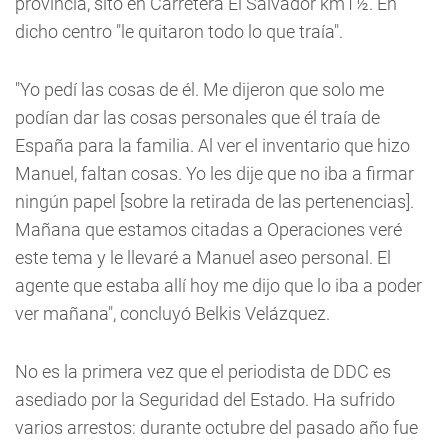
provincia, sito en Carretera El Salvador km1½. En
dicho centro "le quitaron todo lo que traía".
"Yo pedí las cosas de él. Me dijeron que solo me
podían dar las cosas personales que él traía de
España para la familia. Al ver el inventario que hizo
Manuel, faltan cosas. Yo les dije que no iba a firmar
ningún papel [sobre la retirada de las pertenencias].
Mañana que estamos citadas a Operaciones veré
este tema y le llevaré a Manuel aseo personal. El
agente que estaba allí hoy me dijo que lo iba a poder
ver mañana", concluyó Belkis Velázquez.
No es la primera vez que el periodista de DDC es
asediado por la Seguridad del Estado. Ha sufrido
varios arrestos: durante octubre del pasado año fue