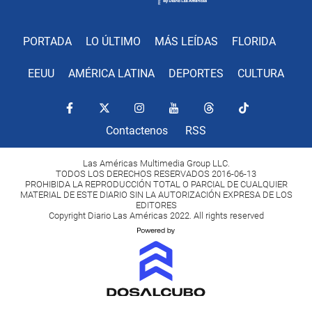
PORTADA
LO ÚLTIMO
MÁS LEÍDAS
FLORIDA
EEUU
AMÉRICA LATINA
DEPORTES
CULTURA
Contactenos
RSS
Las Américas Multimedia Group LLC.
TODOS LOS DERECHOS RESERVADOS 2016-06-13
PROHIBIDA LA REPRODUCCIÓN TOTAL O PARCIAL DE CUALQUIER
MATERIAL DE ESTE DIARIO SIN LA AUTORIZACIÓN EXPRESA DE LOS
EDITORES
Copyright Diario Las Américas 2022. All rights reserved