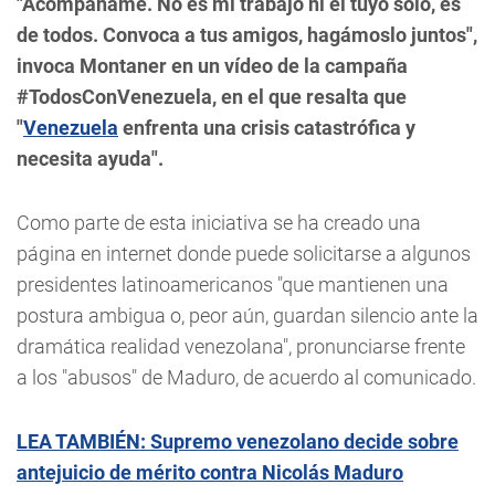
"Acompáñame. No es mi trabajo ni el tuyo solo, es
de todos. Convoca a tus amigos, hagámoslo juntos",
invoca Montaner en un vídeo de la campaña
#TodosConVenezuela, en el que resalta que
"
Venezuela
enfrenta una crisis catastrófica y
necesita ayuda".
Como parte de esta iniciativa se ha creado una
página en internet donde puede solicitarse a algunos
presidentes latinoamericanos "que mantienen una
postura ambigua o, peor aún, guardan silencio ante la
dramática realidad venezolana", pronunciarse frente
a los "abusos" de Maduro, de acuerdo al comunicado.
LEA TAMBIÉN: Supremo venezolano decide sobre
antejuicio de mérito contra Nicolás Maduro