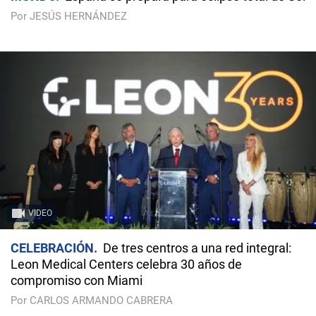
Por JESÚS HERNÁNDEZ
VIDEO
CELEBRACIÓN
De tres centros a una red integral:
Leon Medical Centers celebra 30 años de
compromiso con Miami
Por CARLOS ARMANDO CABRERA