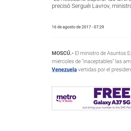
precisó Serguéi Lavrov, ministr
16 de agosto de 2017 - 07:29
MOSCÚ.-
El ministro de Asuntos Ex
miércoles de "inaceptables" las am
Venezuela
vertidas por el preside