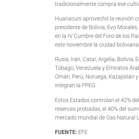
tradicionalmente compra ese cult
Huanacuni aprovechó la reunión co
presidente de Bolivia, Evo Morales, 
en la IV Cumbre del Foro de los P
este noviembre la ciudad boliviana
Rusia, Irán, Catar, Argelia, Bolivia, 
Tobago, Venezuela y Emiratos Árab
Omán, Perú, Noruega, Kazajistán y
integran la FPEG.
Estos Estados controlan el 42% del
reservas probadas, el 40% del sumi
mercado mundial de Gas Natural L
FUENTE:
EFE