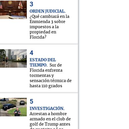
ORDEN JUDICIAL
¿Qué cambiará en la
Enmienda 3 sobre
impuestos a la
propiedad en
Florida?
ESTADO DEL
TIEMPO
Sur de
Florida enfrenta
tormentas y
sensación térmica de
hasta 110 grados
INVESTIGACIÓN
Arrestan a hombre
armado en el club de
golf de Trump antes