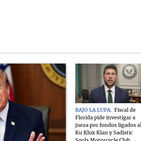
BAJO LA LUPA
Fiscal de
Florida pide investigar a
jueza por fondos ligados a
Ku Klux Klan y Sadistic
Souls Motorcycle Club