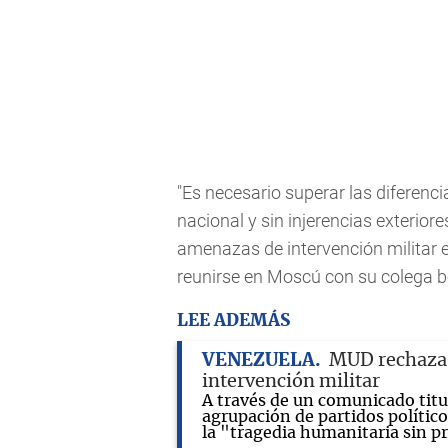
"Es necesario superar las diferencia
nacional y sin injerencias exterior
amenazas de intervención militar en
reunirse en Moscú con su colega b
LEE ADEMÁS
VENEZUELA
MUD rechaza 
intervención militar
A través de un comunicado titul
agrupación de partidos polític
la "tragedia humanitaria sin p