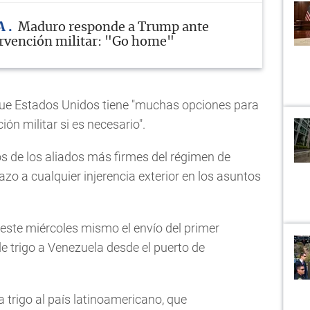
A
Maduro responde a Trump ante
ervención militar: "Go home"
que Estados Unidos tiene "muchas opciones para
ón militar si es necesario".
dos de los aliados más firmes del régimen de
zo a cualquier injerencia exterior en los asuntos
este miércoles mismo el envío del primer
 trigo a Venezuela desde el puerto de
 trigo al país latinoamericano, que