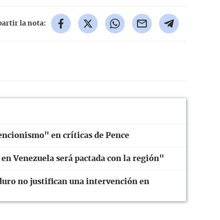
rtir la nota:
encionismo" en críticas de Pence
 en Venezuela será pactada con la región"
duro no justifican una intervención en