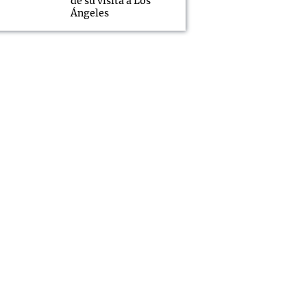
de su visita a Los
Ángeles