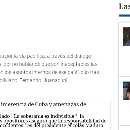
La
s por la vía pacífica, a través del diálogo
es, por no hablar de que son inaceptables las
 los asuntos internos de ese país", dijo tras
oliviano, Fernando Huanacuni.
injerencia de Cuba y amenazas de
ado "La soberanía es indivisible", la
os opositores aseguró que la responsabilidad de
recedentes" es del presidente Nicolás Maduro