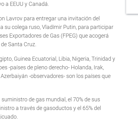
ivo a EEUU y Canadá.
n Lavrov para entregar una invitación del
a su colega ruso, Vladímir Putin, para participar
aíses Exportadores de Gas (FPEG) que acogerá
 de Santa Cruz.
Egipto, Guinea Ecuatorial, Libia, Nigeria, Trinidad y
es -países de pleno derecho- Holanda, Irak,
 Azerbaiyán -observadores- son los países que
 suministro de gas mundial, el 70% de sus
nistro a través de gasoductos y el 65% del
icuado.