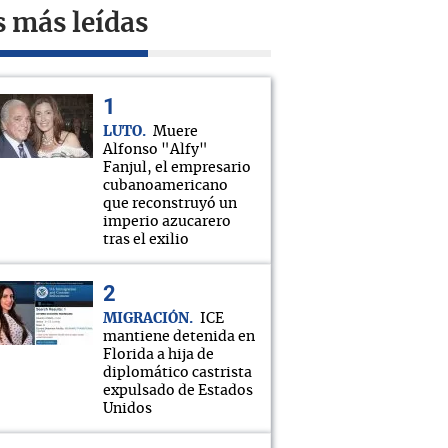
s más leídas
LUTO
Muere
Alfonso "Alfy"
Fanjul, el empresario
cubanoamericano
que reconstruyó un
imperio azucarero
tras el exilio
MIGRACIÓN
ICE
mantiene detenida en
Florida a hija de
diplomático castrista
expulsado de Estados
Unidos