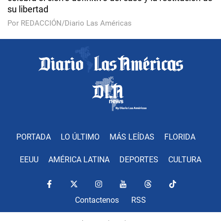
su libertad
Por REDACCIÓN/Diario Las Américas
PORTADA
LO ÚLTIMO
MÁS LEÍDAS
FLORIDA
EEUU
AMÉRICA LATINA
DEPORTES
CULTURA
Contactenos
RSS