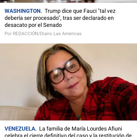
WASHINGTON
Trump dice que Fauci "tal vez
debería ser procesado", tras ser declarado en
desacato por el Senado
Por REDACCIÓN/Diario Las Américas
VENEZUELA
La familia de María Lourdes Afiuni
celebra el cierre definitivo del caso y la restitución de