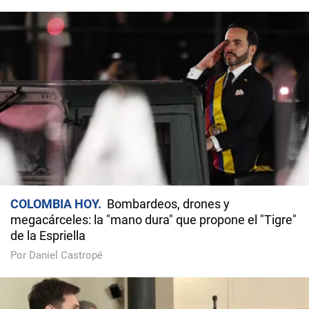
COLOMBIA HOY
Bombardeos, drones y
megacárceles: la "mano dura" que propone el "Tigre"
de la Espriella
Por Daniel Castropé