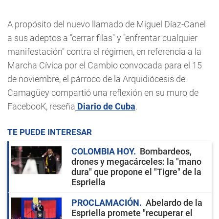
A propósito del nuevo llamado de Miguel Díaz-Canel
a sus adeptos a "cerrar filas" y "enfrentar cualquier
manifestación" contra el régimen, en referencia a la
Marcha Cívica por el Cambio convocada para el 15
de noviembre, el párroco de la Arquidiócesis de
Camagüey compartió una reflexión en su muro de
FacebooK, reseña
Diario de Cuba
.
TE PUEDE INTERESAR
COLOMBIA HOY
Bombardeos,
drones y megacárceles: la "mano
dura" que propone el "Tigre" de la
Espriella
PROCLAMACIÓN
Abelardo de la
Espriella promete "recuperar el