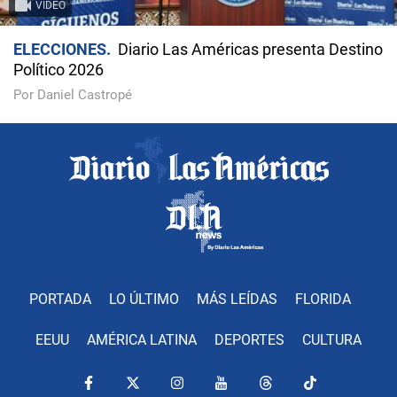
VIDEO
ELECCIONES
Diario Las Américas presenta Destino
Político 2026
Por Daniel Castropé
PORTADA
LO ÚLTIMO
MÁS LEÍDAS
FLORIDA
EEUU
AMÉRICA LATINA
DEPORTES
CULTURA