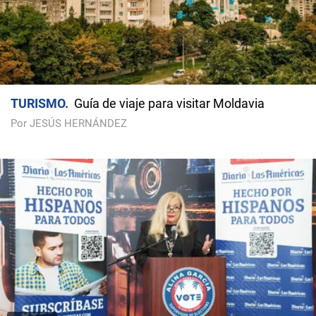
TURISMO
Guía de viaje para visitar Moldavia
Por JESÚS HERNÁNDEZ