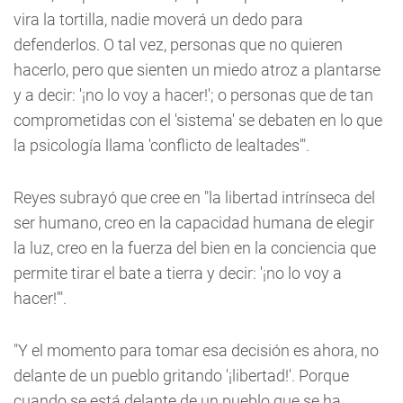
vira la tortilla, nadie moverá un dedo para
defenderlos. O tal vez, personas que no quieren
hacerlo, pero que sienten un miedo atroz a plantarse
y a decir: '¡no lo voy a hacer!'; o personas que de tan
comprometidas con el 'sistema' se debaten en lo que
la psicología llama 'conflicto de lealtades'".
Reyes subrayó que cree en "la libertad intrínseca del
ser humano, creo en la capacidad humana de elegir
la luz, creo en la fuerza del bien en la conciencia que
permite tirar el bate a tierra y decir: '¡no lo voy a
hacer!'".
"Y el momento para tomar esa decisión es ahora, no
delante de un pueblo gritando '¡libertad!'. Porque
cuando se está delante de un pueblo que se ha