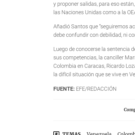
y proponer salidas, para eso están
las Naciones Unidas como a la OEA 
Añadió Santos que “seguiremos ac
debe confundir con debilidad, ni co
Luego de conocerse la sentencia d
sus competencias, la canciller Mar
Colombia en Caracas, Ricardo Loza
la difícil situación que se vive en 
FUENTE:
EFE/REDACCIÓN
Compa
TEMAS
Venezuela
Colomb