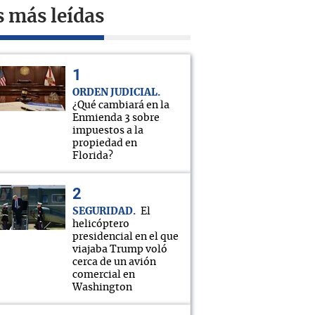
s más leídas
ORDEN JUDICIAL
¿Qué cambiará en la
Enmienda 3 sobre
impuestos a la
propiedad en
Florida?
SEGURIDAD
El
helicóptero
presidencial en el que
viajaba Trump voló
cerca de un avión
comercial en
Washington