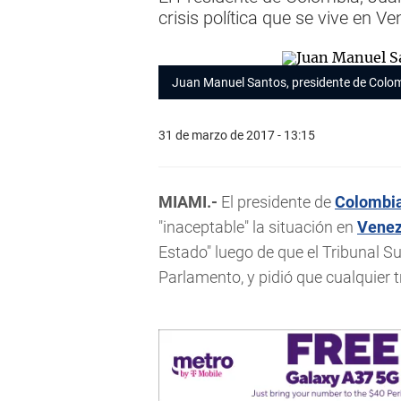
crisis política que se vive en V
Juan Manuel Santos, presidente de Colo
31 de marzo de 2017 - 13:15
MIAMI.-
El presidente de
Colombi
"inaceptable" la situación en
Venez
Estado" luego de que el Tribunal S
Parlamento, y pidió que cualquier tr