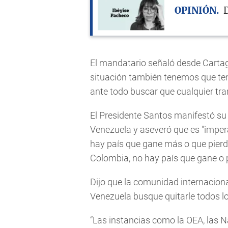
OPINIÓN
D
El mandatario señaló desde Cartag
situación también tenemos que ten
ante todo buscar que cualquier tran
El Presidente Santos manifestó su 
Venezuela y aseveró que es "imperat
hay país que gane más o que pier
Colombia, no hay país que gane o 
Dijo que la comunidad internacion
Venezuela busque quitarle todos lo
“Las instancias como la OEA, las 