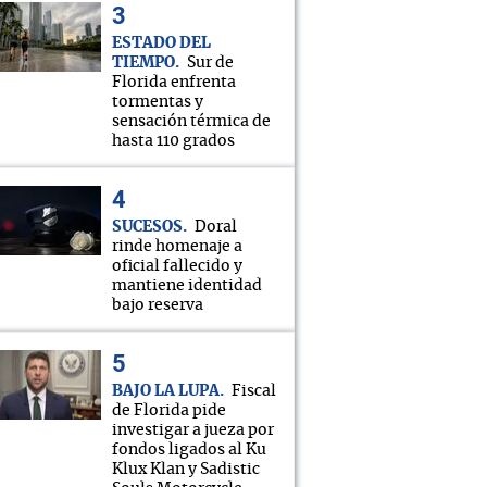
ESTADO DEL
TIEMPO
Sur de
Florida enfrenta
tormentas y
sensación térmica de
hasta 110 grados
SUCESOS
Doral
rinde homenaje a
oficial fallecido y
mantiene identidad
bajo reserva
BAJO LA LUPA
Fiscal
de Florida pide
investigar a jueza por
fondos ligados al Ku
Klux Klan y Sadistic