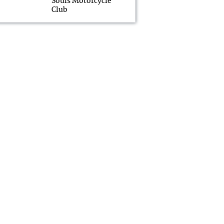
Souls Motorcycle
Club