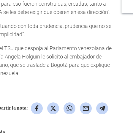
, para eso fueron construidas, creadas; tanto a
se les debe exigir que operen en esa dirección”.
tuando con toda prudencia, prudencia que no se
mplicidad”.
el TSJ que despoja al Parlamento venezolana de
ía Ángela Holguín le solicitó al embajador de
no, que se traslade a Bogotá para que explique
Venezuela.
rtir la nota:
ia