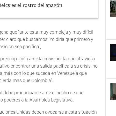
elcy es el rostro del apagón
ena que "ante esta muy compleja y muy difícil
er claro qué buscamos. Yo diría que primero y
sición sea pacífica",
preocupación ante la crisis por la que atraviesa
ivo encontrar una salida pacífica a su crisis, no
da más con lo que suceda en Venezuela que
pierda más que Colombia”.
al debe pronunciarse ante el hecho de que
s poderes a la Asamblea Legislativa.
Naciones Unidas deben avocarse a esta situación