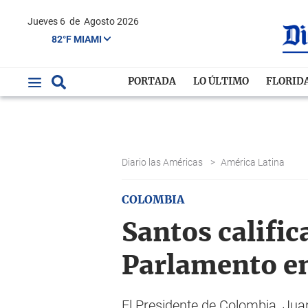
Jueves 6
de
Agosto 2026
82°F MIAMI
PORTADA
LO ÚLTIMO
FLORID
Diario las Américas
>
América Latina
COLOMBIA
Santos calific
Parlamento e
El Presidente de Colombia, Jua