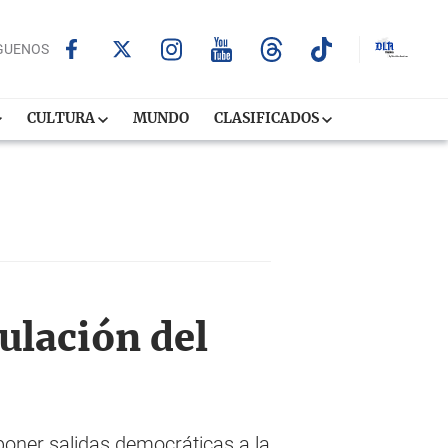
GUENOS
CULTURA
MUNDO
CLASIFICADOS
ulación del
poner salidas democráticas a la