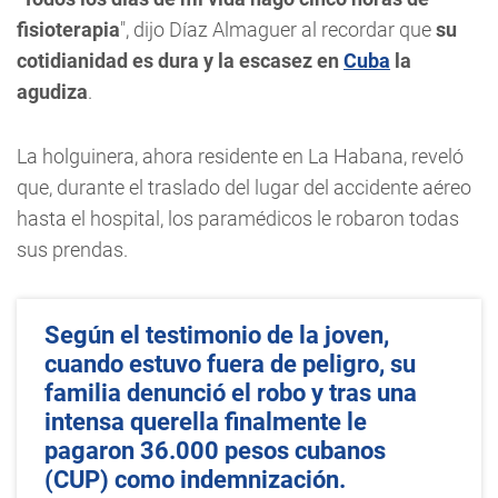
fisioterapia
", dijo Díaz Almaguer al recordar que
su
cotidianidad es dura y la escasez en
Cuba
la
agudiza
.
La holguinera, ahora residente en La Habana, reveló
que, durante el traslado del lugar del accidente aéreo
hasta el hospital, los paramédicos le robaron todas
sus prendas.
Según el testimonio de la joven,
cuando estuvo fuera de peligro, su
familia denunció el robo y tras una
intensa querella finalmente le
pagaron 36.000 pesos cubanos
(CUP) como indemnización.