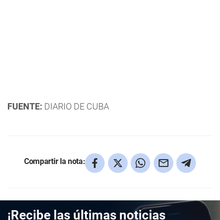
FUENTE:
DIARIO DE CUBA
Compartir la nota:
¡Recibe las últimas noticias