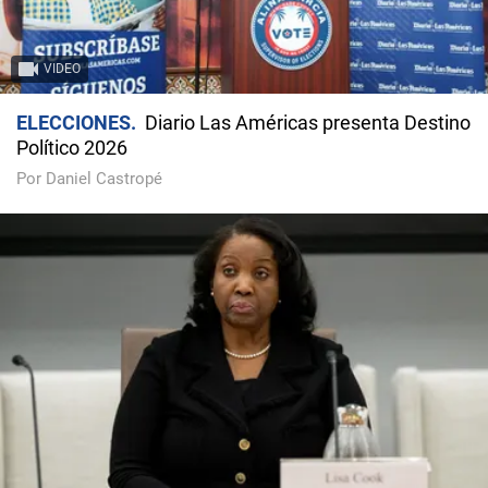
VIDEO
ELECCIONES
Diario Las Américas presenta Destino
Político 2026
Por Daniel Castropé