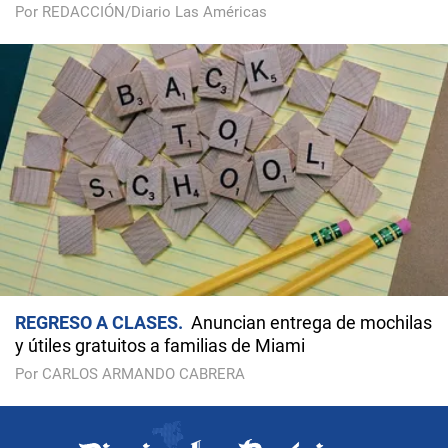
Por REDACCIÓN/Diario Las Américas
REGRESO A CLASES
Anuncian entrega de mochilas
y útiles gratuitos a familias de Miami
Por CARLOS ARMANDO CABRERA