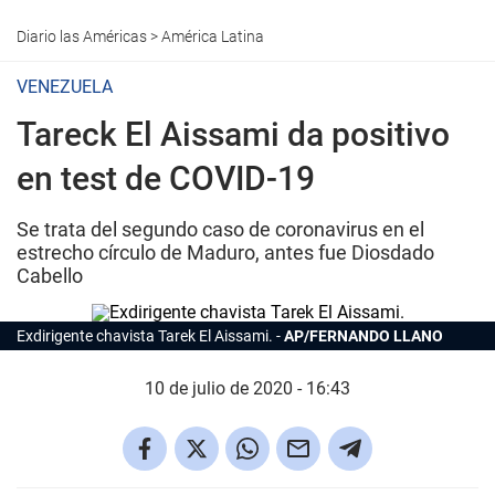
Diario las Américas
>
América Latina
VENEZUELA
Tareck El Aissami da positivo
en test de COVID-19
Se trata del segundo caso de coronavirus en el
estrecho círculo de Maduro, antes fue Diosdado
Cabello
Exdirigente chavista Tarek El Aissami.
AP/FERNANDO LLANO
10 de julio de 2020 - 16:43