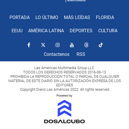
PORTADA
LO ÚLTIMO
MÁS LEÍDAS
FLORIDA
EEUU
AMÉRICA LATINA
DEPORTES
CULTURA
Contactenos
RSS
Las Américas Multimedia Group LLC.
TODOS LOS DERECHOS RESERVADOS 2016-06-13
PROHIBIDA LA REPRODUCCIÓN TOTAL O PARCIAL DE CUALQUIER
MATERIAL DE ESTE DIARIO SIN LA AUTORIZACIÓN EXPRESA DE LOS
EDITORES
Copyright Diario Las Américas 2022. All rights reserved