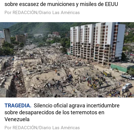
sobre escasez de municiones y misiles de EEUU
Por REDACCIÓN/Diario Las Américas
TRAGEDIA
Silencio oficial agrava incertidumbre
sobre desaparecidos de los terremotos en
Venezuela
Por REDACCIÓN/Diario Las Américas