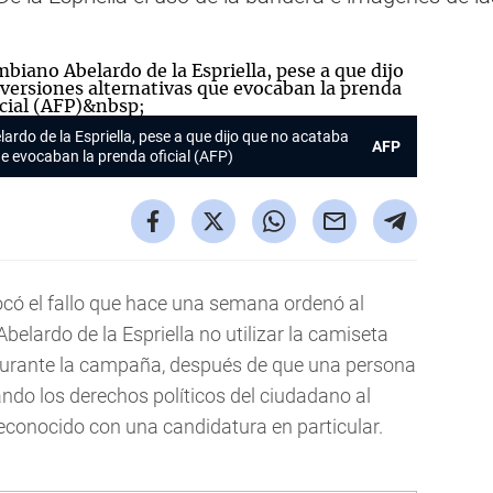
ardo de la Espriella, pese a que dijo que no acataba
AFP
que evocaban la prenda oficial (AFP)
có el fallo que hace una semana ordenó al
belardo de la Espriella no utilizar la camiseta
 durante la campaña, después de que una persona
ndo los derechos políticos del ciudadano al
conocido con una candidatura en particular.