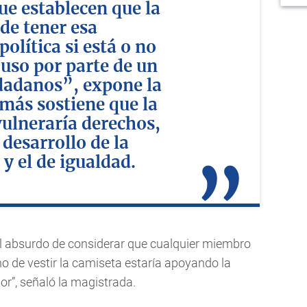
ue establecen que la
de tener esa
olítica si está o no
 uso por parte de un
dadanos”, expone la
emás sostiene que la
vulneraría derechos,
 desarrollo de la
y el de igualdad.
al absurdo de considerar que cualquier miembro
ho de vestir la camiseta estaría apoyando la
r”, señaló la magistrada.