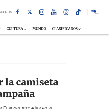
GUENOS
CULTURA
MUNDO
CLASIFICADOS
r la camiseta
 campaña
las Fuerzas Armadas en su