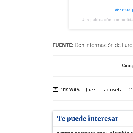
Ver esta
Una publicación compartid
FUENTE:
Con información de Euro
Compa
TEMAS
Juez
camiseta
C
Te puede interesar