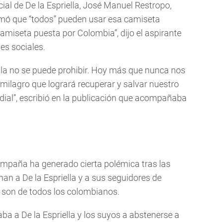
al de De la Espriella, José Manuel Restropo,
firmó que “todos” pueden usar esa camiseta
miseta puesta por Colombia”, dijo el aspirante
es sociales.
iella no se puede prohibir. Hoy más que nunca nos
milagro que logrará recuperar y salvar nuestro
dial”, escribió en la publicación que acompañaba
campaña ha generado cierta polémica tras las
onan a De la Espriella y a sus seguidores de
 son de todos los colombianos.
aba a De la Espriella y los suyos a abstenerse a