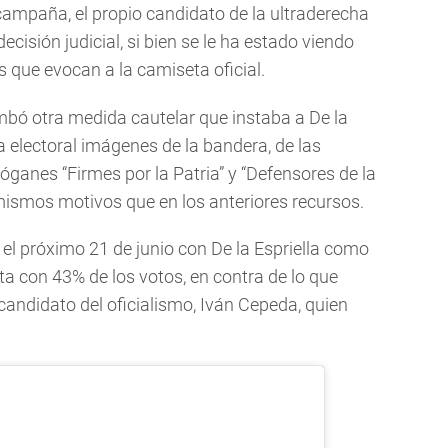
 campaña, el propio candidato de la ultraderecha
ecisión judicial, si bien se le ha estado viendo
s que evocan a la camiseta oficial.
bó otra medida cautelar que instaba a De la
a electoral imágenes de la bandera, de las
ganes “Firmes por la Patria” y “Defensores de la
 mismos motivos que en los anteriores recursos.
el próximo 21 de junio con De la Espriella como
ta con 43% de los votos, en contra de lo que
candidato del oficialismo, Iván Cepeda, quien