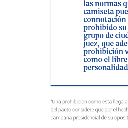
las normas q
camiseta pue
connotación p
prohibido su
grupo de ciu
juez, que ad
prohibición 
como el libre
personalidad 
“Una prohibición como esta llega 
del pacto considere que por el hec
campaña presidencial de su oposito