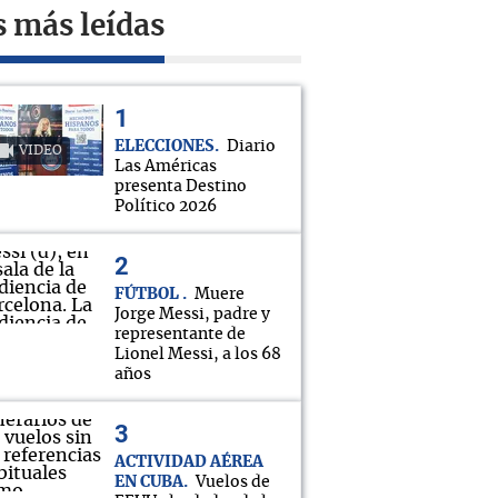
s más leídas
ELECCIONES
Diario
VIDEO
Las Américas
presenta Destino
Político 2026
FÚTBOL
Muere
Jorge Messi, padre y
representante de
Lionel Messi, a los 68
años
ACTIVIDAD AÉREA
EN CUBA
Vuelos de