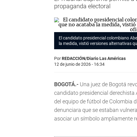
propaganda electoral
El candidato presidencial colombiano Abel
la medida, vistió versiones alternativas 
Por
REDACCIÓN/Diario Las Américas
12 de junio de 2026 - 16:34
BOGOTÁ.-
Una juez de Bogotá revo
candidato presidencial derechista A
del equipo de fútbol de Colombia
denunciara que se estaban vulnera
asociar un símbolo ampliamente re