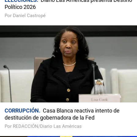
Político 2026
Por Daniel Castropé
CORRUPCIÓN
Casa Blanca reactiva intento de
destitución de gobernadora de la Fed
Por REDACCIÓN/Diario Las Américas