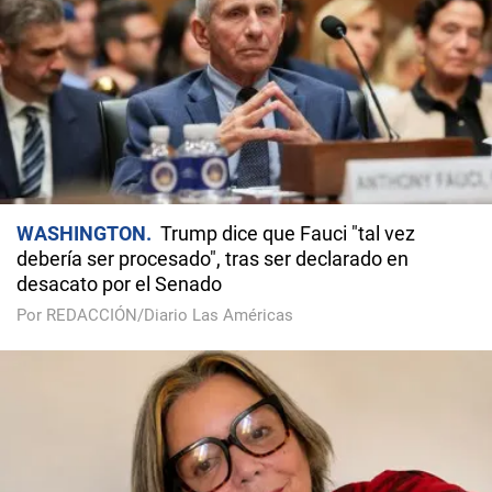
WASHINGTON
Trump dice que Fauci "tal vez
debería ser procesado", tras ser declarado en
desacato por el Senado
Por REDACCIÓN/Diario Las Américas