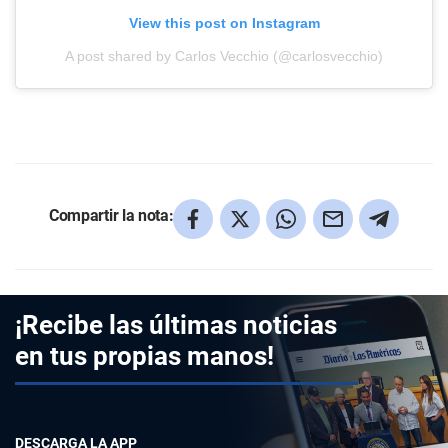
View this post on Instagram
A post shared by Carlos Vecchio (@carlosvecchio)
Compartir la nota:
¡Recibe las últimas noticias
en tus propias manos!
DESCARGA LA APP