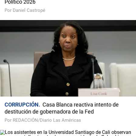
Político 2026
Por Daniel Castropé
CORRUPCIÓN
Casa Blanca reactiva intento de
destitución de gobernadora de la Fed
Por REDACCIÓN/Diario Las Américas