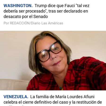
WASHINGTON
Trump dice que Fauci "tal vez
debería ser procesado", tras ser declarado en
desacato por el Senado
Por REDACCIÓN/Diario Las Américas
VENEZUELA
La familia de María Lourdes Afiuni
celebra el cierre definitivo del caso y la restitución de