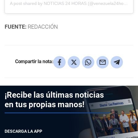
A post shared by NOTICIAS 24 HORAS (@venezuela24horas)
FUENTE:
REDACCIÓN
Compartir la nota:
¡Recibe las últimas noticias
en tus propias manos!
DESCARGA LA APP