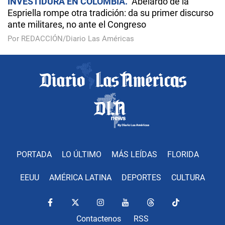
INVESTIDURA EN COLOMBIA
Abelardo de la
Espriella rompe otra tradición: da su primer discurso
ante militares, no ante el Congreso
Por REDACCIÓN/Diario Las Américas
PORTADA
LO ÚLTIMO
MÁS LEÍDAS
FLORIDA
EEUU
AMÉRICA LATINA
DEPORTES
CULTURA
Contactenos
RSS