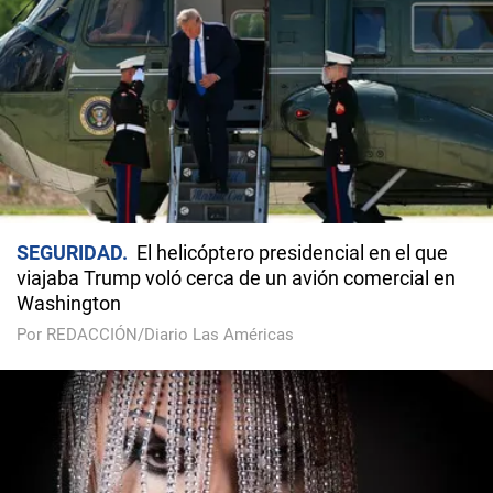
SEGURIDAD
El helicóptero presidencial en el que
viajaba Trump voló cerca de un avión comercial en
Washington
Por REDACCIÓN/Diario Las Américas