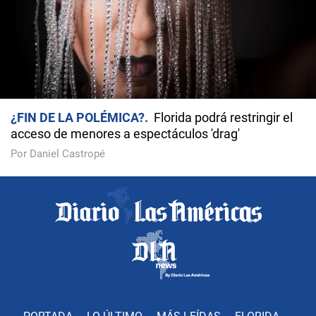
¿FIN DE LA POLÉMICA?
Florida podrá restringir el
acceso de menores a espectáculos 'drag'
Por Daniel Castropé