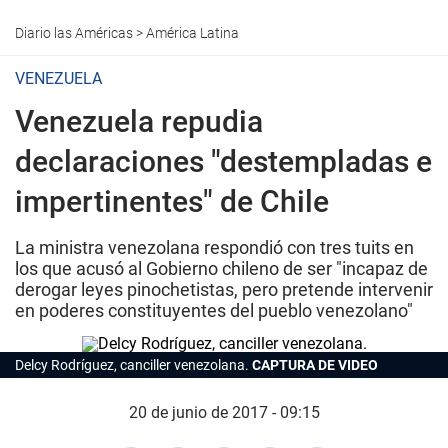
Diario las Américas
>
América Latina
VENEZUELA
Venezuela repudia
declaraciones "destempladas e
impertinentes" de Chile
La ministra venezolana respondió con tres tuits en
los que acusó al Gobierno chileno de ser "incapaz de
derogar leyes pinochetistas, pero pretende intervenir
en poderes constituyentes del pueblo venezolano"
Delcy Rodríguez, canciller venezolana.
CAPTURA DE VIDEO
20 de junio de 2017 - 09:15