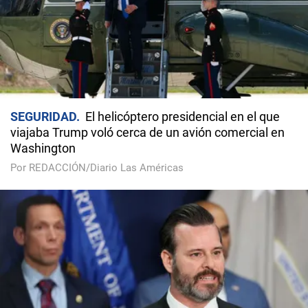
SEGURIDAD
El helicóptero presidencial en el que
viajaba Trump voló cerca de un avión comercial en
Washington
Por REDACCIÓN/Diario Las Américas