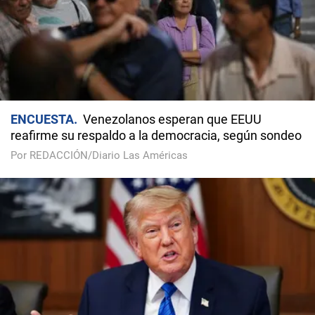
ENCUESTA
Venezolanos esperan que EEUU
reafirme su respaldo a la democracia, según sondeo
Por REDACCIÓN/Diario Las Américas