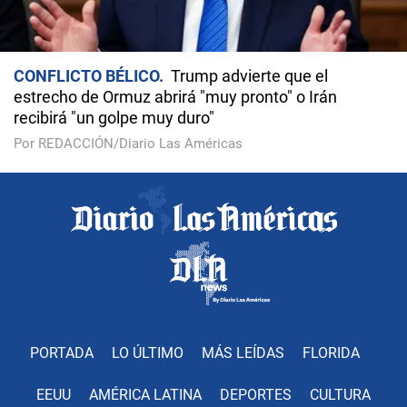
CONFLICTO BÉLICO
Trump advierte que el
estrecho de Ormuz abrirá "muy pronto" o Irán
recibirá "un golpe muy duro"
Por REDACCIÓN/Diario Las Américas
PORTADA
LO ÚLTIMO
MÁS LEÍDAS
FLORIDA
EEUU
AMÉRICA LATINA
DEPORTES
CULTURA