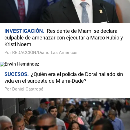
INVESTIGACIÓN
Residente de Miami se declara
culpable de amenazar con ejecutar a Marco Rubio y
Kristi Noem
Por REDACCIÓN/Diario Las Américas
SUCESOS
¿Quién era el policía de Doral hallado sin
vida en el suroeste de Miami-Dade?
Por Daniel Castropé