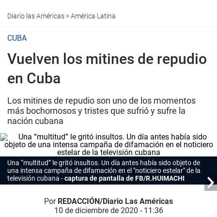
Diario las Américas
>
América Latina
CUBA
Vuelven los mitines de repudio
en Cuba
Los mitines de repudio son uno de los momentos
más bochornosos y tristes que sufrió y sufre la
nación cubana
Una “multitud” le gritó insultos. Un día antes había sido objeto de
una intensa campaña de difamación en el "noticiero estelar" de la
televisión cubana
captura de pantalla de FB/R.HUIMACHI
Por
REDACCIÓN/Diario Las Américas
10 de diciembre de 2020 - 11:36