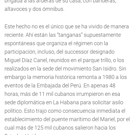
brigada a las afueras de su casa, con banderas,
altavoces y dos ómnibus.
Este hecho no es el único que se ha vivido de manera
reciente. Ahí están las “tanganas” supuestamente
espontáneas que organiza el régimen con la
participación, incluso, del successor designado
Miguel Díaz Canel, reunidos en el parque trillo, o los
realizados en la sede del movimiento San Isidro. Sin
embargo la memoria histórica remonta a 1980 a los
eventos de la Embajada del Perú. En apenas 48
horas, más de 11 mil cubanos irrumpieron en esa
sede diplomática en La Habana para solicitar asilo
político. Esto trajo como consecuencia inmediata el
establecimiento del puente marítimo del Mariel, por el
cual más de 125 mil cubanos salieron hacia los