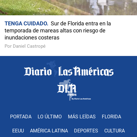
TENGA CUIDADO
Sur de Florida entra en la
temporada de mareas altas con riesgo de
inundaciones costeras
Por Daniel Castropé
PORTADA
LO ÚLTIMO
MÁS LEÍDAS
FLORIDA
EEUU
AMÉRICA LATINA
DEPORTES
CULTURA