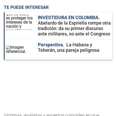
TE PUEDE INTERESAR
INVESTIDURA EN COLOMBIA
Abelardo de la Espriella rompe otra
tradición: da su primer discurso
ante militares, no ante el Congreso
Perspectiva
La Habana y
Teherán, una pareja peligrosa
Víctimas, analistas y expertos coinciden en que