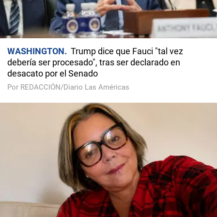
WASHINGTON
Trump dice que Fauci "tal vez
debería ser procesado", tras ser declarado en
desacato por el Senado
Por REDACCIÓN/Diario Las Américas