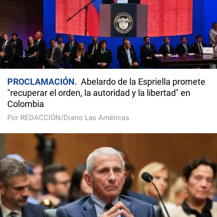
PROCLAMACIÓN
Abelardo de la Espriella promete
"recuperar el orden, la autoridad y la libertad" en
Colombia
Por REDACCIÓN/Diario Las Américas