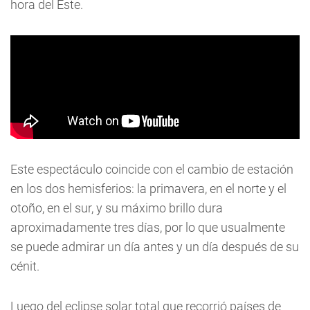
hora del Este.
Este espectáculo coincide con el cambio de estación
en los dos hemisferios: la primavera, en el norte y el
otoño, en el sur, y su máximo brillo dura
aproximadamente tres días, por lo que usualmente
se puede admirar un día antes y un día después de su
cénit.
Luego del eclipse solar total que recorrió países de