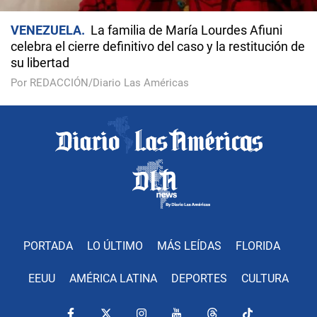
VENEZUELA
La familia de María Lourdes Afiuni
celebra el cierre definitivo del caso y la restitución de
su libertad
Por REDACCIÓN/Diario Las Américas
PORTADA
LO ÚLTIMO
MÁS LEÍDAS
FLORIDA
EEUU
AMÉRICA LATINA
DEPORTES
CULTURA