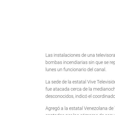
Las instalaciones de una televiso
bombas incendiarias sin que se rep
lunes un funcionario del canal.
La sede de la estatal Vive Televis
fue atacada cerca de la medianoc
desconocidos, indicó el coordinad
Agregó a la estatal Venezolana de 