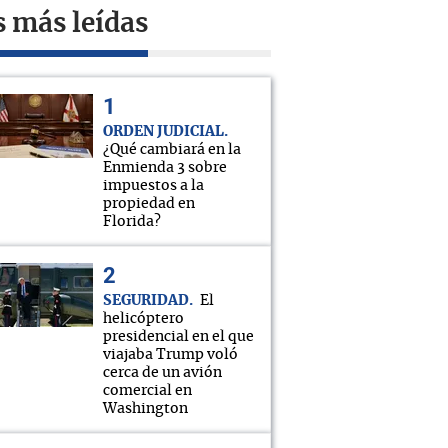
s más leídas
ORDEN JUDICIAL
¿Qué cambiará en la
Enmienda 3 sobre
impuestos a la
propiedad en
Florida?
SEGURIDAD
El
helicóptero
presidencial en el que
viajaba Trump voló
cerca de un avión
comercial en
Washington