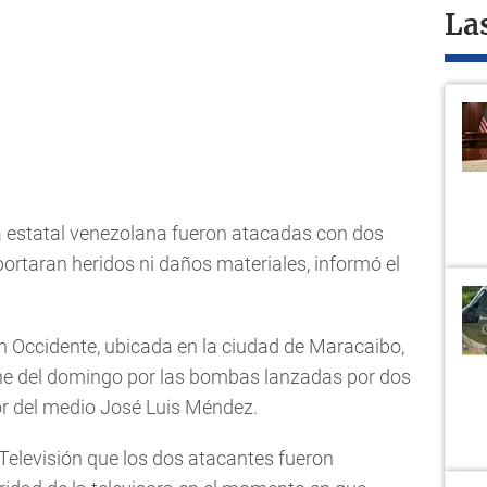
La
ra estatal venezolana fueron atacadas con dos
ortaran heridos ni daños materiales, informó el
ión Occidente, ubicada en la ciudad de Maracaibo,
he del domingo por las bombas lanzadas por dos
or del medio José Luis Méndez.
Televisión que los dos atacantes fueron