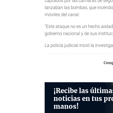
captados por las cámaras de segur
lanzaban las bombas, que incendia
móviles del canal.
"Este ataque no es un hecho aisla
gobierno nacional y de sus institu
La policía judicial inició la investig
Compa
¡Recibe las última
noticias en tus pr
manos!