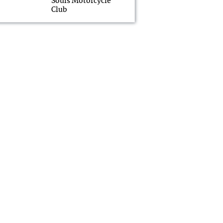
Souls Motorcycle
Club