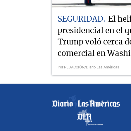
SEGURIDAD
El hel
presidencial en el q
Trump voló cerca d
comercial en Wash
Por REDACCIÓN/Diario Las Américas