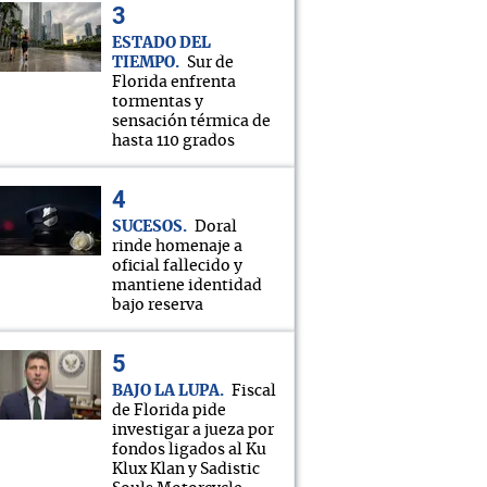
ESTADO DEL
TIEMPO
Sur de
Florida enfrenta
tormentas y
sensación térmica de
hasta 110 grados
SUCESOS
Doral
rinde homenaje a
oficial fallecido y
mantiene identidad
bajo reserva
BAJO LA LUPA
Fiscal
de Florida pide
investigar a jueza por
fondos ligados al Ku
Klux Klan y Sadistic