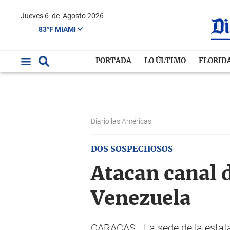
Jueves 6
de
Agosto 2026
83°F MIAMI
PORTADA
LO ÚLTIMO
FLORID
Diario las Américas
DOS SOSPECHOSOS
Atacan canal d
Venezuela
CARACAS.- La sede de la estata