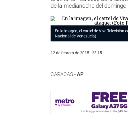
de la medianoche del domingo
En la imagen, el cartel de Vive Televisió
Nacional de Venezuela)
12 de febrero de 2015 - 23:15
CARACAS.-
AP