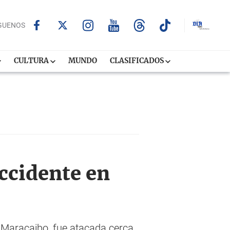
GUENOS
CULTURA
MUNDO
CLASIFICADOS
occidente en
e Maracaibo, fue atacada cerca