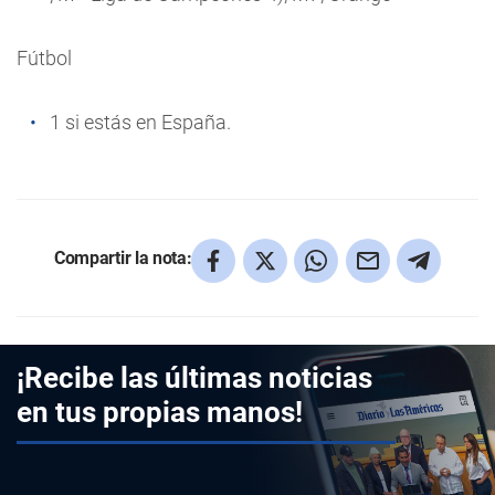
Fútbol
1 si estás en España.
Compartir la nota:
¡Recibe las últimas noticias
en tus propias manos!