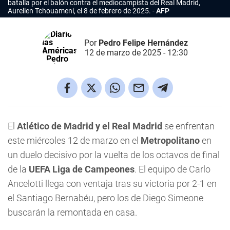
batalla por el balón contra el mediocampista del Real Madrid,
Aurelien Tchouameni, el 8 de febrero de 2025.
AFP
Por
Pedro Felipe Hernández
12 de marzo de 2025 - 12:30
El
Atlético de Madrid y el Real Madrid
se enfrentan
este miércoles 12 de marzo en el
Metropolitano
en
un duelo decisivo por la vuelta de los octavos de final
de la
UEFA Liga de Campeones
. El equipo de Carlo
Ancelotti llega con ventaja tras su victoria por 2-1 en
el Santiago Bernabéu, pero los de Diego Simeone
buscarán la remontada en casa.