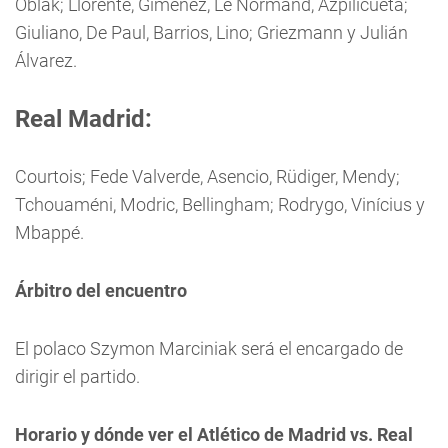
Oblak; Llorente, Giménez, Le Normand, Azpilicueta;
Giuliano, De Paul, Barrios, Lino; Griezmann y Julián
Álvarez.
Real Madrid:
Courtois; Fede Valverde, Asencio, Rüdiger, Mendy;
Tchouaméni, Modric, Bellingham; Rodrygo, Vinícius y
Mbappé.
Árbitro del encuentro
El polaco Szymon Marciniak será el encargado de
dirigir el partido.
Horario y dónde ver el Atlético de Madrid vs. Real