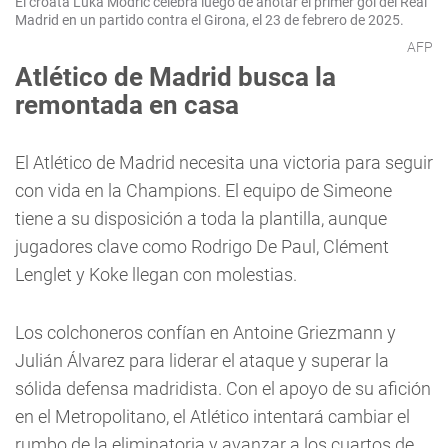
El croata Luka Modric celebra luego de anotar el primer gol del Real
Madrid en un partido contra el Girona, el 23 de febrero de 2025.
AFP
Atlético de Madrid busca la
remontada en casa
El Atlético de Madrid necesita una victoria para seguir
con vida en la Champions. El equipo de Simeone
tiene a su disposición a toda la plantilla, aunque
jugadores clave como Rodrigo De Paul, Clément
Lenglet y Koke llegan con molestias.
Los colchoneros confían en Antoine Griezmann y
Julián Álvarez para liderar el ataque y superar la
sólida defensa madridista. Con el apoyo de su afición
en el Metropolitano, el Atlético intentará cambiar el
rumbo de la eliminatoria y avanzar a los cuartos de