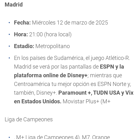
Madrid
Fecha:
Miércoles 12 de marzo de 2025
Hora:
21:00 (hora local)
Estadio:
Metropolitano
En los países de Sudamérica, el juego Atlético-R.
Madrid se verá por las pantallas de
ESPN y la
plataforma online de Disney+
; mientras que
Centroamérica tu mejor opción es ESPN Norte y,
también, Disney+.
Paramount +, TUDN USA y Vix
en Estados Unidos.
Movistar Plus+ (M+
Liga de Campeones
, M+ Liga de Campeones 4), M7, Orange