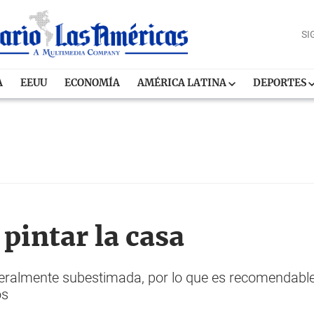
SI
A
EEUU
ECONOMÍA
AMÉRICA LATINA
DEPORTES
pintar la casa
neralmente subestimada, por lo que es recomendable 
os