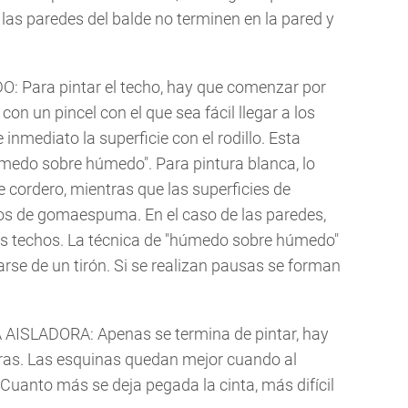
 las paredes del balde no terminen en la pared y
ara pintar el techo, hay que comenzar por
on un pincel con el que sea fácil llegar a los
inmediato la superficie con el rodillo. Esta
medo sobre húmedo". Para pintura blanca, lo
de cordero, mientras que las superficies de
los de gomaespuma. En el caso de las paredes,
os techos. La técnica de "húmedo sobre húmedo"
arse de un tirón. Si se realizan pausas se forman
AISLADORA: Apenas se termina de pintar, hay
oras. Las esquinas quedan mejor cuando al
. Cuanto más se deja pegada la cinta, más difícil