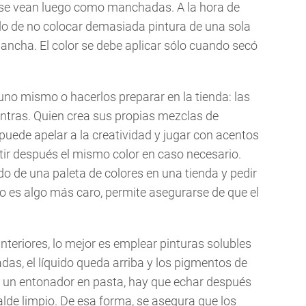
s se vean luego como manchadas. A la hora de
ado de no colocar demasiada pintura de una sola
mancha. El color se debe aplicar sólo cuando secó
o mismo o hacerlos preparar en la tienda: las
ontras. Quien crea sus propias mezclas de
uede apelar a la creatividad y jugar con acentos
etir después el mismo color en caso necesario.
do de una paleta de colores en una tienda y pedir
to es algo más caro, permite asegurarse de que el
teriores, lo mejor es emplear pinturas solubles
nadas, el líquido queda arriba y los pigmentos de
on un entonador en pasta, hay que echar después
lde limpio. De esa forma, se asegura que los