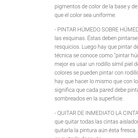
pigmentos de color de la base y de
que el color sea uniforme.
- PINTAR HÚMEDO SOBRE HÚMEDO: P
las esquinas. Éstas deben pintarse c
resquicios. Luego hay que pintar de 
técnica se conoce como "pintar hú
mejor es usar un rodillo símil piel 
colores se pueden pintar con rodil
hay que hacer lo mismo que con l
significa que cada pared debe pint
sombreados en la superficie.
- QUITAR DE INMEDIATO LA CINTA 
que quitar todas las cintas aislad
quitarla la pintura aún ésta fresca