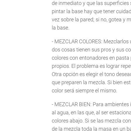
de inmediato y que las superficie
pintar la base hay que tener cuid
vez sobre la pared; si no, gotea y 
la base.
- MEZCLAR COLORES: Mezclarlos un
dos cosas tienen sus pros y sus c
colores con entonadores en pasta p
propios. El problema es lograr rep
Otra opción es elegir el tono desea
que preparen la mezcla. Si bien es
color será siempre el mismo.
- MEZCLAR BIEN: Para ambientes in
al agua, en las que, al ser estacio
colores abajo. Si se las mezcla c
de la mezcla toda la masa en un ba