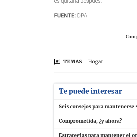
es quitarla después.
FUENTE:
DPA
Compa
TEMAS
Hogar
Te puede interesar
Seis consejos para mantenerse 
Comprometida, ¿y ahora?
Estrategias para mantener el o