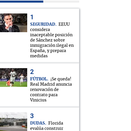
SEGURIDAD
EEUU
considera
inaceptable posición
de Sánchez sobre
inmigración ilegal en
España, y prepara
medidas
FÚTBOL
¡Se queda!
Real Madrid anuncia
renovación de
contrato para
Vinicius
DUDAS
Florida
evalúa construir