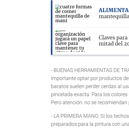
ALIMENTA
mantequill
Claves para
mitad del 2
- BUENAS HERRAMIENTAS DE TRABA
importante optar por productos de
baratos suelen perder cerdas al us
pincelada exacta. Para los colores 
Pero atención: no se recomiendan p
- LA PRIMERA MANO: Si los techos
preparados para la pintura con una