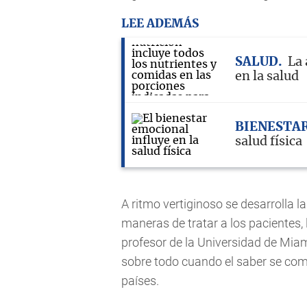
LEE ADEMÁS
SALUD
La 
en la salud
BIENESTA
salud física
A ritmo vertiginoso se desarrolla l
maneras de tratar a los pacientes,
profesor de la Universidad de Miam
sobre todo cuando el saber se com
países.