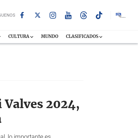
GUENOS
CULTURA
MUNDO
CLASIFICADOS
i Valves 2024,
a
l, lo importante es