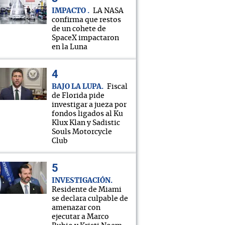
IMPACTO
LA NASA
confirma que restos
de un cohete de
SpaceX impactaron
en la Luna
BAJO LA LUPA
Fiscal
de Florida pide
investigar a jueza por
fondos ligados al Ku
Klux Klan y Sadistic
Souls Motorcycle
Club
INVESTIGACIÓN
Residente de Miami
se declara culpable de
amenazar con
ejecutar a Marco