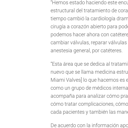
“Hemos estado haciendo este encue
estructural del tratamiento de cor
tiempo cambió la cardiología dram
cirugía a corazón abierto para pode
podemos hacer ahora con catéteres
cambiar válvulas, reparar válvulas
anestesia general, por catéteres.
“Esta área que se dedica al trata
nuevo que se llama medicina estru
Miami Valves] lo que hacemos es e
como un grupo de médicos internac
acompaña para analizar cómo prac
cómo tratar complicaciones, cómo 
cada pacientes y también las mane
De acuerdo con la información apo