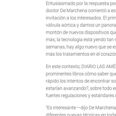
Entusiasmado por la respuesta posi
doctor De Marchena comentó a este 
invitación a los interesados. El pr
válvula aórtica y damos un panoram
montón de nuevos dispositivos que
más, la tecnología está yendo tan 
semanas, hay algo nuevo que se es
más los tratamientos en el corazón
En este contexto, DIARIO LAS AMÉR
prominentes libros cómo saber qu
rápido los intentos de encontrar so
estarían avanzando?, sobre todo 
fuertes regulaciones y estándares
“Es interesante —dijo De Marchena
diferentes nuevas técnicas en tod