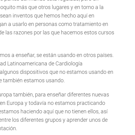
oquito más que otros lugares y en torno a la
e sean inventos que hemos hecho aquí en
gan a usarlo en personas como tratamiento en
 de las razones por las que hacemos estos cursos
mos a enseñar, se están usando en otros países.
ad Latinoamericana de Cardiología
r algunos dispositivos que no estamos usando en
ue también estamos usando.
Europa también, para enseñar diferentes nuevas
n en Europa y todavía no estamos practicando
estamos haciendo aquí que no tienen ellos, así
ntre los diferentes grupos y aprender unos de
ntación.