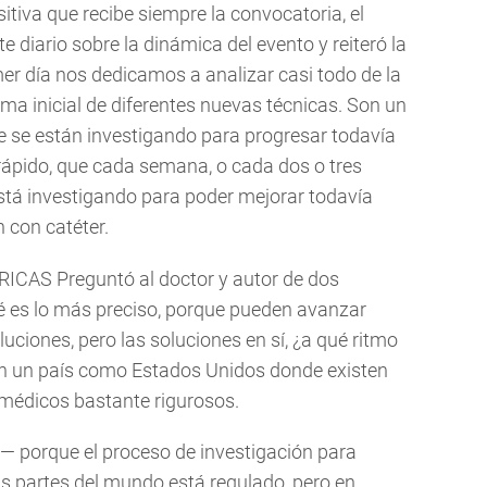
tiva que recibe siempre la convocatoria, el
diario sobre la dinámica del evento y reiteró la
imer día nos dedicamos a analizar casi todo de la
a inicial de diferentes nuevas técnicas. Son un
 se están investigando para progresar todavía
rápido, que cada semana, o cada dos o tres
tá investigando para poder mejorar todavía
 con catéter.
ICAS Preguntó al doctor y autor de dos
é es lo más preciso, porque pueden avanzar
luciones, pero las soluciones en sí, ¿a qué ritmo
en un país como Estados Unidos donde existen
 médicos bastante rigurosos.
— porque el proceso de investigación para
as partes del mundo está regulado, pero en