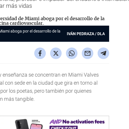
var más vidas
Miami aboga por el desarrollo de la
IVÁN PEDRAZA / DLA
a y enseñanza se concentran en Miami Valves
nal con sede en la ciudad que gira en torno al
por los poetas, pero también por quienes
ón más tangible.