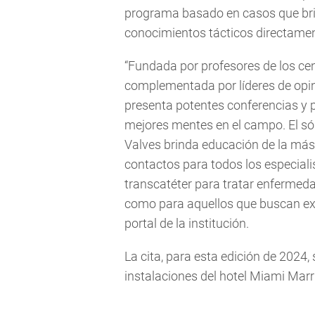
programa basado en casos que brin
conocimientos tácticos directamen
“Fundada por profesores de los cen
complementada por líderes de opin
presenta potentes conferencias y 
mejores mentes en el campo. El só
Valves brinda educación de la más 
contactos para todos los especiali
transcatéter para tratar enfermeda
como para aquellos que buscan expa
portal de la institución.
La cita, para esta edición de 2024, 
instalaciones del hotel Miami Marr