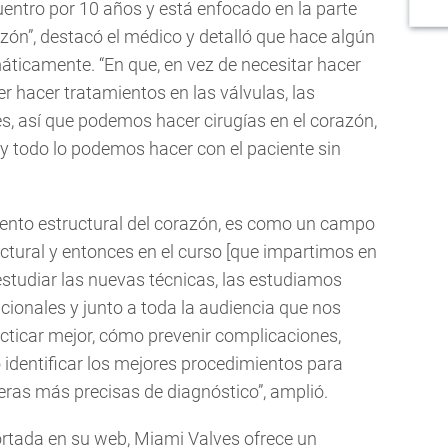
ntro por 10 años y está enfocado en la parte
azón”, destacó el médico y detalló que hace algún
áticamente. “En que, en vez de necesitar hacer
r hacer tratamientos en las válvulas, las
, así que podemos hacer cirugías en el corazón,
 y todo lo podemos hacer con el paciente sin
miento estructural del corazón, es como un campo
ctural y entonces en el curso [que impartimos en
studiar las nuevas técnicas, las estudiamos
ionales y junto a toda la audiencia que nos
ticar mejor, cómo prevenir complicaciones,
identificar los mejores procedimientos para
ras más precisas de diagnóstico”, amplió.
rtada en su web, Miami Valves ofrece un