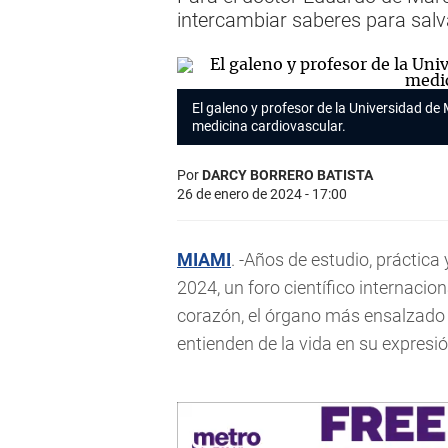
intercambiar saberes para sal
El galeno y profesor de la Universidad de 
medicina cardiovascular.
Por
DARCY BORRERO BATISTA
26 de enero de 2024 - 17:00
MIAMI
. -Años de estudio, práctic
2024, un foro científico internacio
corazón, el órgano más ensalzado 
entienden de la vida en su expresi