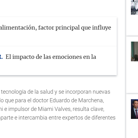
alimentación, factor principal que influye
R
El impacto de las emociones en la
a tecnología de la salud y se incorporan nuevas
 lo que para el doctor Eduardo de Marchena,
i e impulsor de Miami Valves, resulta clave,
parte e intercambia entre expertos de diferentes