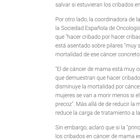
salvar si estuvieran los cribados 
Por otro lado, la coordinadora de 
la Sociedad Española de Oncologí
que "hacer cribado por hacer cribado
está asentado sobre pilares "muy 
mortalidad de ese cáncer concreto
"El de cáncer de mama está muy c
que demuestran que hacer cribado
disminuye la mortalidad por cáncer
mujeres se van a morir menos si e
precoz". Más allá de de reducir la
reduce la carga de tratamiento a la
Sin embargo, aclaró que si la "prin
los cribados en cáncer de mama es 