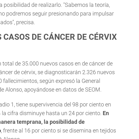
a posibilidad de realizarlo. "Sabemos la teoría,
 no podremos seguir presionando para impulsar
ados", precisa.
S CASOS DE CÁNCER DE CÉRVIX
n total de 35.000 nuevos casos en de cáncer de
áncer de cérvix, se diagnosticarán 2.326 nuevos
0 fallecimientos, según expresó la General
 de Alonso, apoyándose en datos de SEOM.
dio 1, tiene supervivencia del 98 por ciento en
la cifra disminuye hasta un 24 por ciento.
En
 manera temprana, la posibilidad de
o
, frente al 16 por ciento si se disemina en tejidos