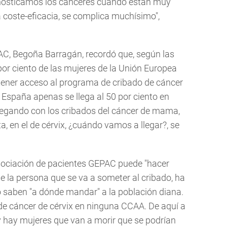
gnosticamos los cánceres cuando están muy
 coste-eficacia, se complica muchísimo",
PAC, Begoña Barragán, recordó que, según las
or ciento de las mujeres de la Unión Europea
tener acceso al programa de cribado de cáncer
 España apenas se llega al 50 por ciento en
legando con los cribados del cáncer de mama,
 en el de cérvix, ¿cuándo vamos a llegar?, se
sociación de pacientes GEPAC puede "hacer
 la persona que se va a someter al cribado, ha
o saben "a dónde mandar" a la población diana.
de cáncer de cérvix en ninguna CCAA. De aquí a
 hay mujeres que van a morir que se podrían