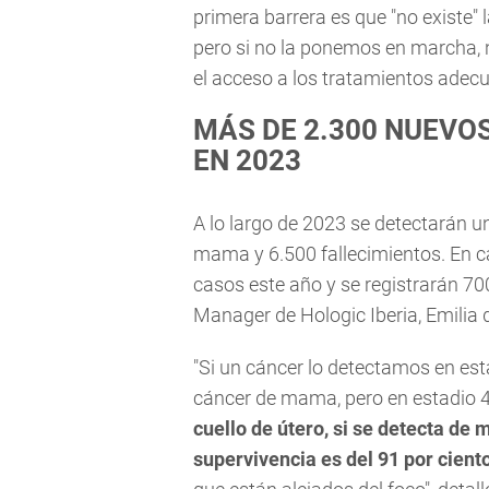
primera barrera es que "no existe" l
pero si no la ponemos en marcha,
el acceso a los tratamientos adecu
MÁS DE 2.300 NUEVO
EN 2023
A lo largo de 2023 se detectarán u
mama y 6.500 fallecimientos. En c
casos este año y se registrarán 70
Manager de Hologic Iberia, Emilia
"Si un cáncer lo detectamos en esta
cáncer de mama, pero en estadio 4 
cuello de útero, si se detecta de
supervivencia es del 91 por cient