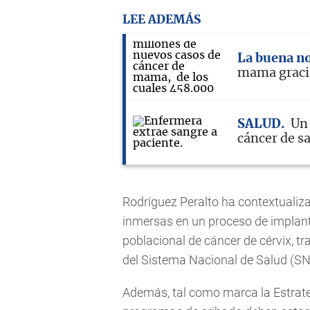
LEE ADEMÁS
La buena no
mama gracia
SALUD
Un 
cáncer de s
Rodríguez Peralto ha contextuali
inmersas en un proceso de implant
poblacional de cáncer de cérvix, tr
del Sistema Nacional de Salud (SN
Además, tal como marca la Estrate