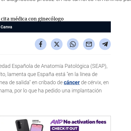
Canva
iedad Española de Anatomía Patológica (SEAP),
lto, lamenta que España está "en la línea de
nea de salida" en cribado de
cáncer
de cérvix, en
mama, por lo que ha pedido una implantación