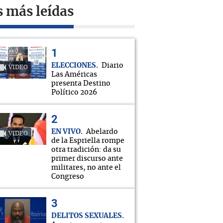
s más leídas
ELECCIONES
Diario
VIDEO
Las Américas
presenta Destino
Político 2026
EN VIVO
Abelardo
VIDEO
de la Espriella rompe
otra tradición: da su
primer discurso ante
militares, no ante el
Congreso
DELITOS SEXUALES