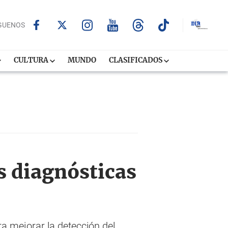
GUENOS
CULTURA
MUNDO
CLASIFICADOS
s diagnósticas
a mejorar la detección del