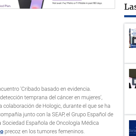
La
ncuentro 'Cribado basado en evidencia.
etección temprana del cáncer en mujeres',
 colaboración de Hologic, durante el que se ha
compañía junto con la SEAP, el Grupo Español de
a Sociedad Española de Oncología Médica
co
precoz en los tumores femeninos.