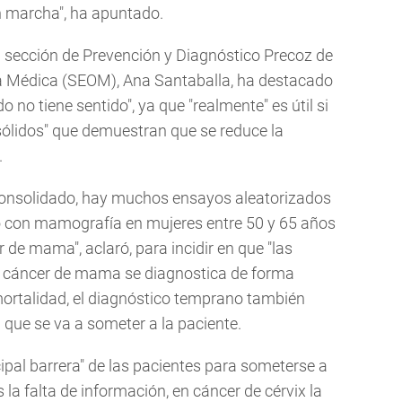
en marcha", ha apuntado.
la sección de Prevención y Diagnóstico Precoz de
a Médica (SEOM), Ana Santaballa, ha destacado
 no tiene sentido", ya que "realmente" es útil si
sólidos" que demuestran que se reduce la
.
onsolidado, hay muchos ensayos aleatorizados
 con mamografía en mujeres entre 50 y 65 años
 de mama", aclaró, para incidir en que "las
l cáncer de mama se diagnostica de forma
 mortalidad, el diagnóstico temprano también
 que se va a someter a la paciente.
cipal barrera" de las pacientes para someterse a
la falta de información, en cáncer de cérvix la