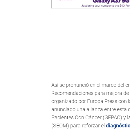
Así se pronunció en el marco del e
Recomendaciones para mejora de d
organizado por Europa Press con la
anunciado una alianza entre esta 
Pacientes Con Cáncer (GEPAC) y l
(SEOM) para reforzar el
diagnósti