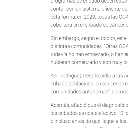
programas de cribado deben estar 
contar con un sistema eficiente que
esta forma, en 2029, todas las CC
cobertura en el cribado de cáncer d
Sin embargo, según el doctor, este
distintas comunidades. "Otras CCA
todavía no han empezado, o han em
hubieran comenzado y son muy pocas
Así, Rodríguez Peralto pidió a las 
cribado poblacional en cáncer de cé
comunidades autónomas", de modo 
Además, añadió que el diagnóstico
los cribados es coste-efectivo. "S
o incluso antes de que llegue a los