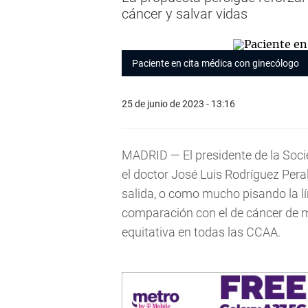
cáncer y salvar vidas
Paciente en cita médica con ginecólogo
25 de junio de 2023 - 13:16
MADRID — El presidente de la Soc
el doctor José Luis Rodríguez Pera
salida, o como mucho pisando la lí
comparación con el de cáncer de 
equitativa en todas las CCAA.