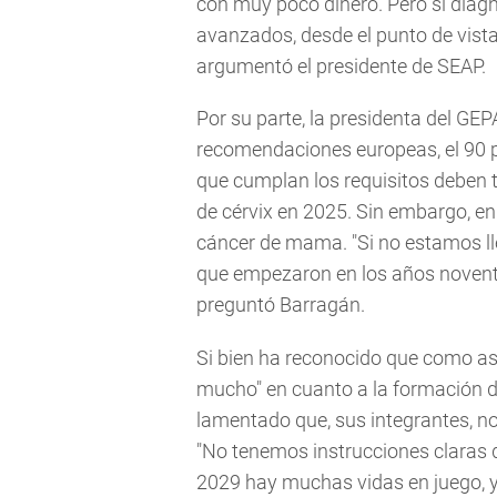
con muy poco dinero. Pero si dia
avanzados, desde el punto de vista
argumentó el presidente de SEAP.
Por su parte, la presidenta del GE
recomendaciones europeas, el 90 p
que cumplan los requisitos deben 
de cérvix en 2025. Sin embargo, en
cáncer de mama. "Si no estamos l
que empezaron en los años noventa,
preguntó Barragán.
Si bien ha reconocido que como a
mucho" en cuanto a la formación de
lamentado que, sus integrantes, n
"No tenemos instrucciones claras 
2029 hay muchas vidas en juego, y