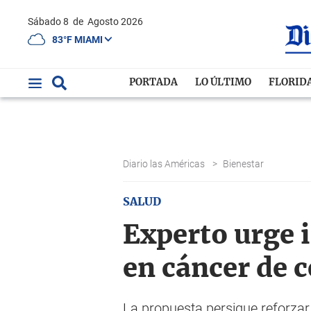
Sábado 8
de
Agosto 2026
83°F MIAMI
PORTADA
LO ÚLTIMO
FLORID
Diario las Américas
>
Bienestar
SALUD
Experto urge 
en cáncer de c
La propuesta persigue reforzar