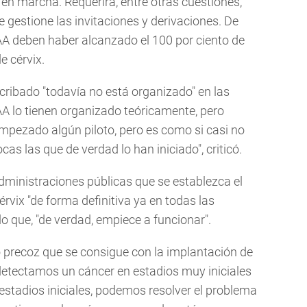
en marcha. Requerirá, entre otras cuestiones,
 gestione las invitaciones y derivaciones. De
AA deben haber alcanzado el 100 por ciento de
e cérvix.
 cribado "todavía no está organizado" en las
A lo tienen organizado teóricamente, pero
pezado algún piloto, pero es como si casi no
 las que de verdad lo han iniciado", criticó.
Administraciones públicas que se establezca el
rvix "de forma definitiva ya en todas las
que, "de verdad, empiece a funcionar".
 precoz que se consigue con la implantación de
i detectamos un cáncer en estadios muy iniciales
 estadios iniciales, podemos resolver el problema