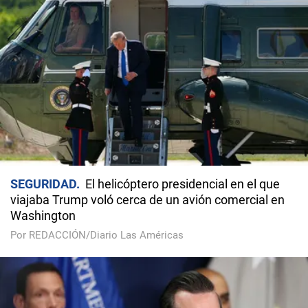
SEGURIDAD
El helicóptero presidencial en el que
viajaba Trump voló cerca de un avión comercial en
Washington
Por REDACCIÓN/Diario Las Américas