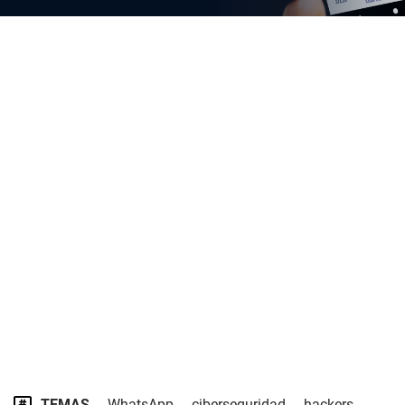
TEMAS
WhatsApp
ciberseguridad
hackers