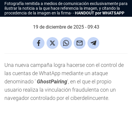
Fotografía remitida a medios de comunicación exclusivamente para
ilustrar la noticia a la que hace referencia la imagen, y citando la
procedencia de la imagen en la firma-
HANDOUT por WHATSAPP
19 de diciembre de 2025 - 09:43
Una nueva campaña logra hacerse con el control de
las cuentas de WhatApp mediante un ataque
denominado '
GhostPairing
', en el que el propio
usuario realiza la vinculación fraudulenta con un
navegador controlado por el ciberdelincuente.