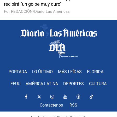
recibirá "un golpe muy duro"
Por REDACCIÓN/Diario Las Américas
PORTADA
LO ÚLTIMO
MÁS LEÍDAS
FLORIDA
EEUU
AMÉRICA LATINA
DEPORTES
CULTURA
Contactenos
RSS