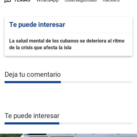
Te puede interesar
La salud mental de los cubanos se deteriora al ritmo
de la crisis que afecta la isla
Deja tu comentario
Te puede interesar