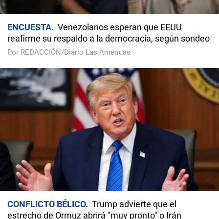
ENCUESTA
Venezolanos esperan que EEUU
reafirme su respaldo a la democracia, según sondeo
Por REDACCIÓN/Diario Las Américas
CONFLICTO BÉLICO
Trump advierte que el
estrecho de Ormuz abrirá "muy pronto" o Irán