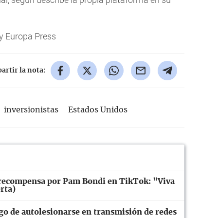
y Europa Press
rtir la nota:
inversionistas
Estados Unidos
 recompensa por Pam Bondi en TikTok: "Viva
rta)
go de autolesionarse en transmisión de redes