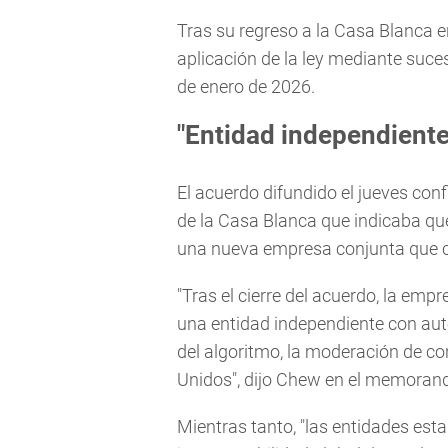
Tras su regreso a la Casa Blanca 
aplicación de la ley mediante suce
de enero de 2026.
"Entidad independiente
El acuerdo difundido el jueves co
de la Casa Blanca que indicaba qu
una nueva empresa conjunta que cum
"Tras el cierre del acuerdo, la em
una entidad independiente con auto
del algoritmo, la moderación de co
Unidos", dijo Chew en el memorand
Mientras tanto, "las entidades est