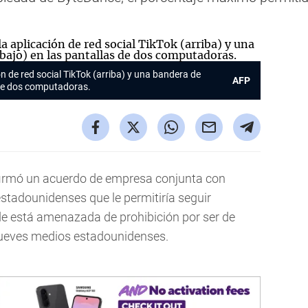
ón de red social TikTok (arriba) y una bandera de
AFP
 de dos computadoras.
firmó un acuerdo de empresa conjunta con
tadounidenses que le permitiría seguir
de está amenazada de prohibición por ser de
jueves medios estadounidenses.