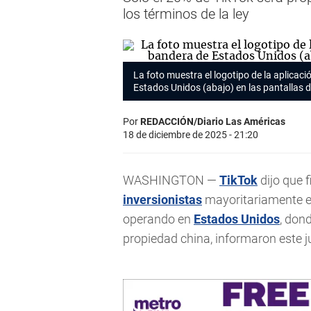
los términos de la ley
La foto muestra el logotipo de la aplicaci
Estados Unidos (abajo) en las pantallas
Por
REDACCIÓN/Diario Las Américas
18 de diciembre de 2025 - 21:20
WASHINGTON —
TikTok
dijo que 
inversionistas
mayoritariamente es
operando en
Estados Unidos
, don
propiedad china, informaron este 