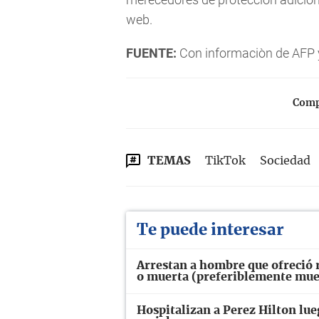
web.
FUENTE:
Con informaciòn de AFP 
Compa
TEMAS
TikTok
Sociedad
Te puede interesar
Arrestan a hombre que ofreció
o muerta (preferiblemente mue
Hospitalizan a Perez Hilton lue