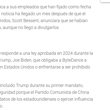
nica a sus empleados que han fijado como fecha
a noticia ha llegado un mes después de que el
nidos, Scott Bessent, anunciara que se habían
 aunque no llegó a divulgarlos.
 responde a una ley aprobada en 2024 durante la
Trump, Joe Biden, que obligaba a ByteDance a
en Estados Unidos o enfrentarse a ser prohibido
 incluido Trump durante su primer mandato,
eguridad porque el Partido Comunista de China
 datos de los estadounidenses o ejercer influencia
o.