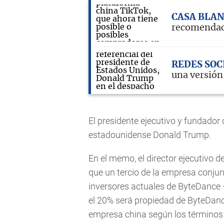
CASA BLA
recomendac
REDES SOC
una versión
El presidente ejecutivo y fundador d
estadounidense Donald Trump.
En el memo, el director ejecutivo
que un tercio de la empresa conj
inversores actuales de ByteDance 
el 20% será propiedad de ByteDanc
empresa china según los términos d