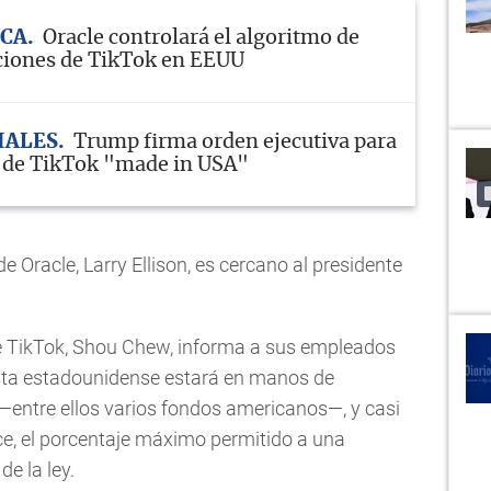
NCA
Oracle controlará el algoritmo de
iones de TikTok en EEUU
IALES
Trump firma orden ejecutiva para
 de TikTok "made in USA"
e Oracle, Larry Ellison, es cercano al presidente
 de TikTok, Shou Chew, informa a sus empleados
unta estadounidense estará en manos de
—entre ellos varios fondos americanos—, y casi
e, el porcentaje máximo permitido a una
e la ley.