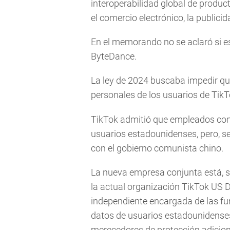
interoperabilidad global de produc
el comercio electrónico, la publicid
En el memorando no se aclaró si e
ByteDance.
La ley de 2024 buscaba impedir qu
personales de los usuarios de Tik
TikTok admitió que empleados con
usuarios estadounidenses, pero, 
con el gobierno comunista chino.
La nueva empresa conjunta está, s
la actual organización TikTok US 
independiente encargada de las fu
datos de usuarios estadounidense
merecedores de protección adicion