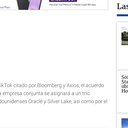
La
kTok citado por Bloomberg y Axios, el acuerdo
la empresa conjunta se asignará a un trío
unidenses Oracle y Silver Lake, así como por el