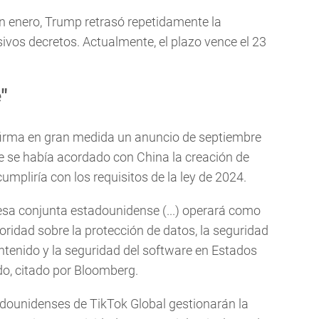
en enero, Trump retrasó repetidamente la
sivos decretos. Actualmente, el plazo vence el 23
"
nfirma en gran medida un anuncio de septiembre
e se había acordado con China la creación de
pliría con los requisitos de la ley de 2024.
presa conjunta estadounidense (...) operará como
ridad sobre la protección de datos, la seguridad
ntenido y la seguridad del software en Estados
o, citado por Bloomberg.
adounidenses de TikTok Global gestionarán la