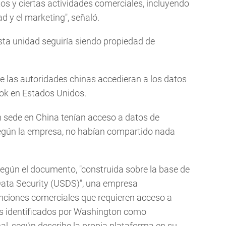
tos y ciertas actividades comerciales, incluyendo
ad y el marketing", señaló.
sta unidad seguiría siendo propiedad de
e las autoridades chinas accedieran a los datos
Tok en Estados Unidos.
 sede en China tenían acceso a datos de
según la empresa, no habían compartido nada
egún el documento, "construida sobre la base de
Data Security (USDS)", una empresa
nciones comerciales que requieren acceso a
s identificados por Washington como
al, según describe la propia plataforma en su