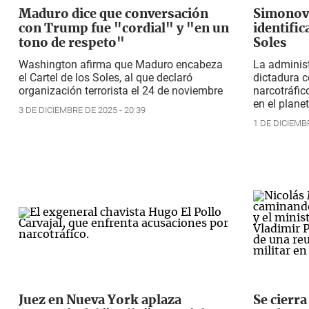
Maduro dice que conversación
Simonovi
con Trump fue "cordial" y "en un
identific
tono de respeto"
Soles
Washington afirma que Maduro encabeza
La administ
el Cartel de los Soles, al que declaró
dictadura c
organización terrorista el 24 de noviembre
narcotráfi
en el planet
3 DE DICIEMBRE DE 2025 - 20:39
1 DE DICIEMBR
Juez en Nueva York aplaza
Se cierra