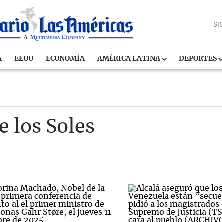
SI
A
EEUU
ECONOMÍA
AMÉRICA LATINA
DEPORTES
e los Soles