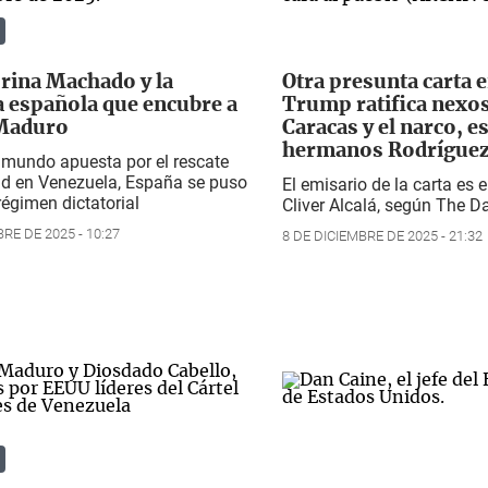
rina Machado y la
Otra presunta carta e
a española que encubre a
Trump ratifica nexos
 Maduro
Caracas y el narco, es
hermanos Rodrígue
 mundo apuesta por el rescate
tad en Venezuela, España se puso
El emisario de la carta es e
régimen dictatorial
Cliver Alcalá, según The D
RE DE 2025 - 10:27
8 DE DICIEMBRE DE 2025 - 21:32