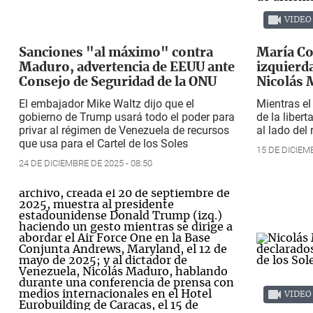
VIDEO
Sanciones "al máximo" contra
María Co
Maduro, advertencia de EEUU ante
izquierd
Consejo de Seguridad de la ONU
Nicolás
El embajador Mike Waltz dijo que el
Mientras el
gobierno de Trump usará todo el poder para
de la liber
privar al régimen de Venezuela de recursos
al lado del 
que usa para el Cartel de los Soles
15 DE DICIEMB
24 DE DICIEMBRE DE 2025 - 08:50
VIDEO