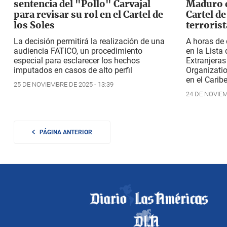
sentencia del "Pollo" Carvajal
Maduro c
para revisar su rol en el Cartel de
Cartel d
los Soles
terrorist
La decisión permitirá la realización de una
A horas de 
audiencia FATICO, un procedimiento
en la Lista
especial para esclarecer los hechos
Extranjeras
imputados en casos de alto perfil
Organizatio
en el Carib
25 DE NOVIEMBRE DE 2025 - 13:39
24 DE NOVIEM
PÁGINA ANTERIOR