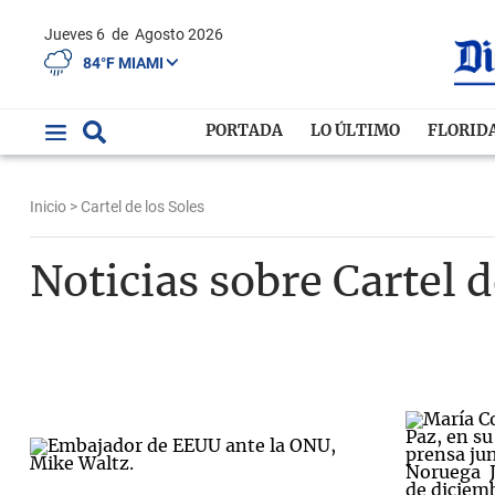
Jueves 6
de
Agosto 2026
84°F MIAMI
PORTADA
LO ÚLTIMO
FLORID
Inicio
> Cartel de los Soles
Noticias sobre Cartel d