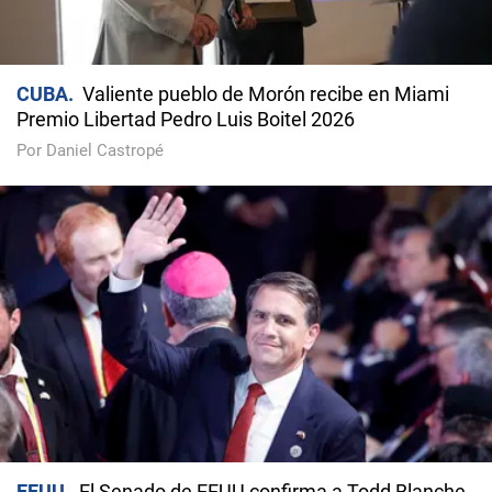
CUBA
Valiente pueblo de Morón recibe en Miami
Premio Libertad Pedro Luis Boitel 2026
Por Daniel Castropé
EEUU
El Senado de EEUU confirma a Todd Blanche,