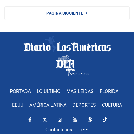
PÁGINA SIGUIENTE
PORTADA
LO ÚLTIMO
MÁS LEÍDAS
FLORIDA
EEUU
AMÉRICA LATINA
DEPORTES
CULTURA
Contactenos
RSS