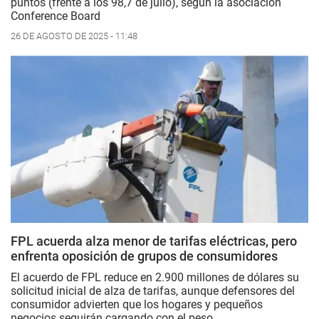
puntos (frente a los 98,7 de julio), según la asociación
Conference Board
26 DE AGOSTO DE 2025 - 11:48
FPL acuerda alza menor de tarifas eléctricas, pero
enfrenta oposición de grupos de consumidores
El acuerdo de FPL reduce en 2.900 millones de dólares su
solicitud inicial de alza de tarifas, aunque defensores del
consumidor advierten que los hogares y pequeños
negocios seguirán cargando con el peso