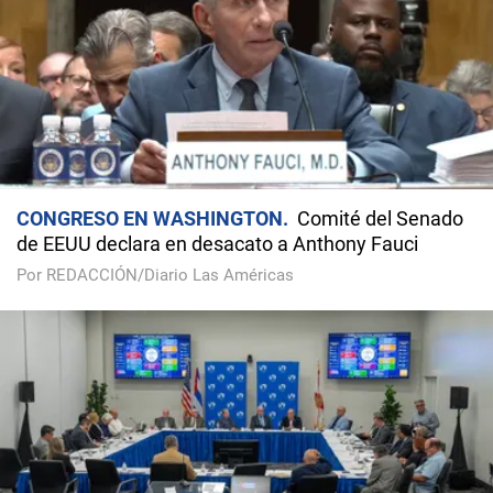
CONGRESO EN WASHINGTON
Comité del Senado
de EEUU declara en desacato a Anthony Fauci
Por REDACCIÓN/Diario Las Américas