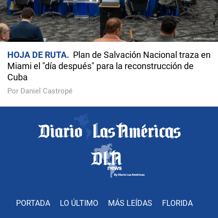
HOJA DE RUTA
Plan de Salvación Nacional traza en
Miami el "día después" para la reconstrucción de
Cuba
Por Daniel Castropé
PORTADA
LO ÚLTIMO
MÁS LEÍDAS
FLORIDA