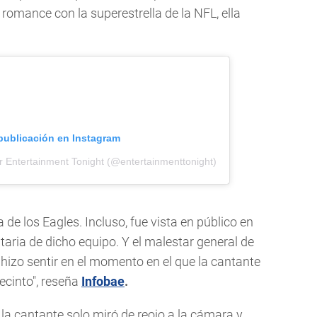
 romance con la superestrella de la NFL, ella
 publicación en Instagram
r Entertainment Tonight (@entertainmenttonight)
 de los Eagles. Incluso, fue vista en público en
aria de dicho equipo. Y el malestar general de
 hizo sentir en el momento en el que la cantante
ecinto", reseña
Infobae
.
la cantante solo miró de reojo a la cámara y