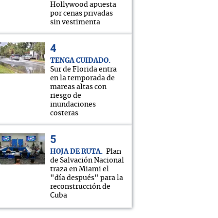
Hollywood apuesta
por cenas privadas
sin vestimenta
TENGA CUIDADO
Sur de Florida entra
en la temporada de
mareas altas con
riesgo de
inundaciones
costeras
HOJA DE RUTA
Plan
de Salvación Nacional
traza en Miami el
"día después" para la
reconstrucción de
Cuba