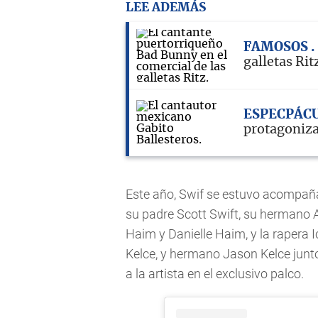
LEE ADEMÁS
FAMOSOS
galletas Rit
ESPECPÁC
protagoniza
Este año, Swif se estuvo acompa
su padre Scott Swift, su hermano 
Haim y Danielle Haim, y la rapera 
Kelce, y hermano Jason Kelce junt
a la artista en el exclusivo palco.