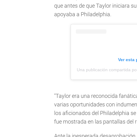
que antes de que Taylor iniciara su
apoyaba a Philadelphia.
Ver esta
Una publicación compartida po
"Taylor era una reconocida fanática
varias oportunidades con indument
los aficionados del Philadelphia se
fue mostrada en las pantallas del r
Ante la inesperada desaprobación, 