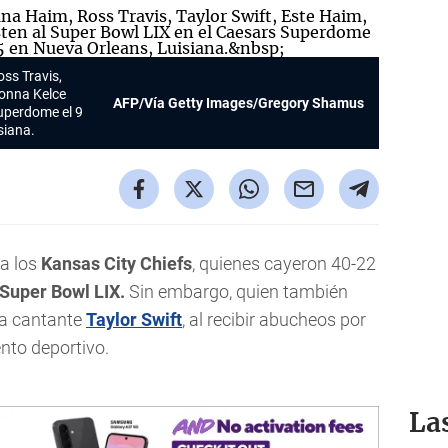
ss Travis,
Donna Kelce
AFP/Vía Getty Images/Gregory Shamus
Superdome el 9
siana.
a los
Kansas City Chiefs
, quienes cayeron 40-22
Super Bowl LIX.
Sin embargo, quien también
la cantante
Taylor Swift
, al recibir abucheos por
ento deportivo.
La