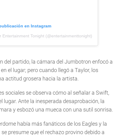
 publicación en Instagram
r Entertainment Tonight (@entertainmenttonight)
n del partido, la cámara del Jumbotron enfocó a
n el lugar; pero cuando llegó a Taylor, los
a actitud grosera hacia la artista.
es sociales se observa cómo al señalar a Swift,
 lugar. Ante la inesperada desaprobación, la
cámara y esbozó una mueca con una sutil sonrisa.
rdome había más fanáticos de los Eagles y la
n se presume que el rechazo provino debido a