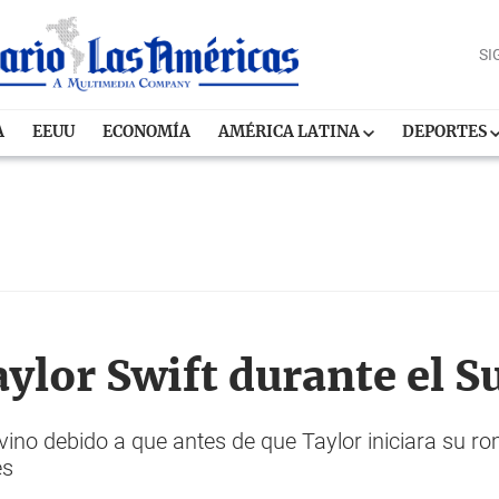
SI
A
EEUU
ECONOMÍA
AMÉRICA LATINA
DEPORTES
ylor Swift durante el S
ino debido a que antes de que Taylor iniciara su ro
es