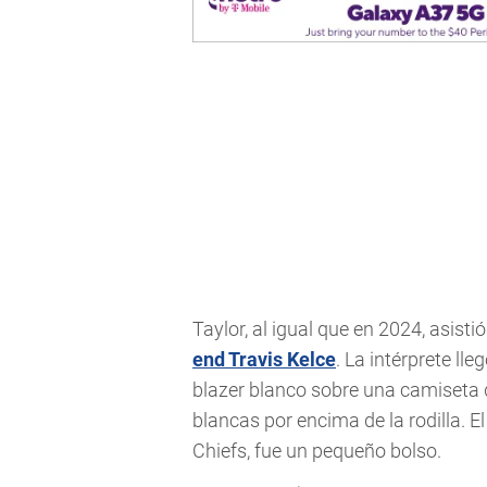
Taylor, al igual que en 2024, asisti
end Travis Kelce
. La intérprete l
blazer blanco sobre una camiseta d
blancas por encima de la rodilla. E
Chiefs, fue un pequeño bolso.