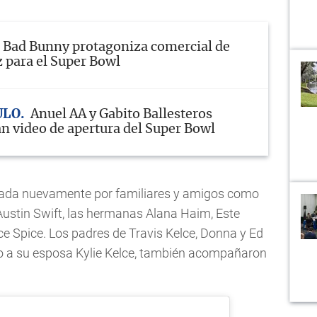
Bad Bunny protagoniza comercial de
z para el Super Bowl
ULO
Anuel AA y Gabito Ballesteros
n video de apertura del Super Bowl
ñada nuevamente por familiares y amigos como
Austin Swift, las hermanas Alana Haim, Este
Ice Spice. Los padres de Travis Kelce, Donna y Ed
o a su esposa Kylie Kelce, también acompañaron