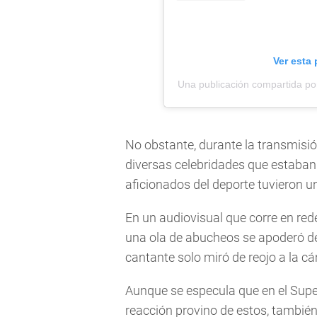
Ver esta
Una publicación compartida po
No obstante, durante la transmisió
diversas celebridades que estaban e
aficionados del deporte tuvieron un
En un audiovisual que corre en red
una ola de abucheos se apoderó del
cantante solo miró de reojo a la 
Aunque se especula que en el Supe
reacción provino de estos, tambié