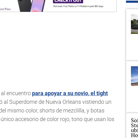
ó al encuentro
para apoyar a su novio, el tight
legó al Superdome de Nueva Orleans vistiendo un
el mismo color, shorts de mezclilla, y botas
l único accesorio de color rojo, tono que usan los