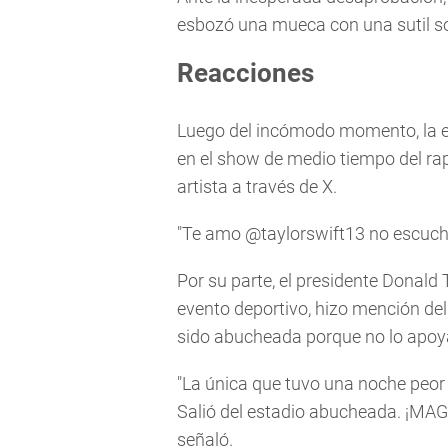
esbozó una mueca con una sutil so
Reacciones
Luego del incómodo momento, la ex
en el show de medio tiempo del ra
artista a través de X.
"Te amo @taylorswift13 no escuche
Por su parte, el presidente Donald
evento deportivo, hizo mención de
sido abucheada porque no lo apoy
"La única que tuvo una noche peor 
Salió del estadio abucheada. ¡MAG
señaló.