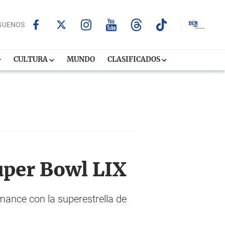
GUENOS
CULTURA
MUNDO
CLASIFICADOS
uper Bowl LIX
mance con la superestrella de