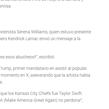
nrisa.
tenista Serena Williams, quien estuvo presente
pero Kendrick Lamar, envió un mensaje a la
s esos abucheos!!", escribió.
 Trump, primer mandatario en asistir al popular
l momento en X, aseverando que la artista había
a.
que los Kansas City Chiefs fue Taylor Swift.
A (Make America Great Again) no perdona!",