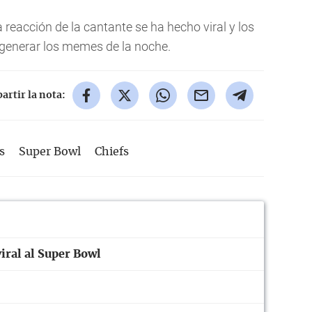
a reacción de la cantante se ha hecho viral y los
generar los memes de la noche.
rtir la nota:
s
Super Bowl
Chiefs
iral al Super Bowl