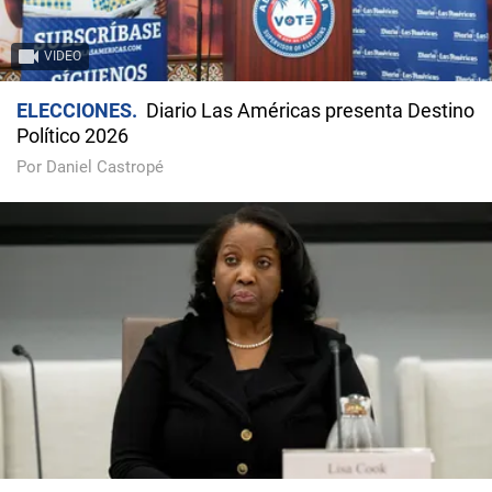
VIDEO
ELECCIONES
Diario Las Américas presenta Destino
Político 2026
Por Daniel Castropé