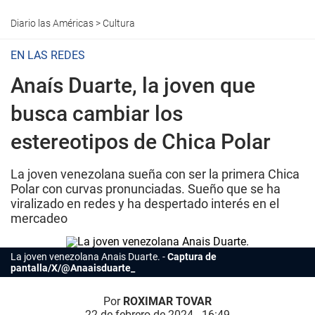
Diario las Américas
>
Cultura
EN LAS REDES
Anaís Duarte, la joven que
busca cambiar los
estereotipos de Chica Polar
La joven venezolana sueña con ser la primera Chica
Polar con curvas pronunciadas. Sueño que se ha
viralizado en redes y ha despertado interés en el
mercadeo
La
joven
venezolana Anais Duarte.
Captura de
pantalla/X/@Anaaisduarte_
Por
ROXIMAR TOVAR
22 de febrero de 2024 - 16:49