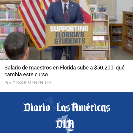
Salario de maestros en Florida sube a $50.200: qué
cambia este curso
Por CÉSAR MENÉNDEZ