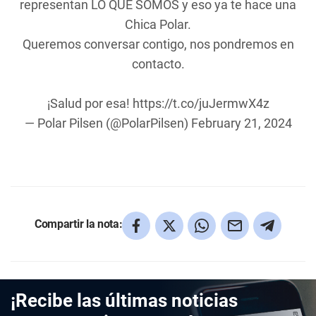
representan LO QUE SOMOS y eso ya te hace una
Chica Polar.
Queremos conversar contigo, nos pondremos en
contacto.
¡Salud por esa!
https://t.co/juJermwX4z
— Polar Pilsen (@PolarPilsen)
February 21, 2024
Compartir la nota:
¡Recibe las últimas noticias