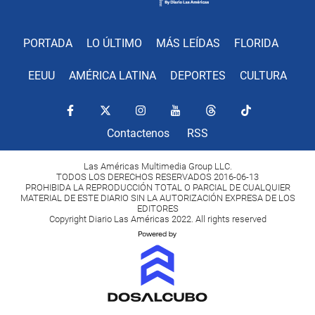
PORTADA
LO ÚLTIMO
MÁS LEÍDAS
FLORIDA
EEUU
AMÉRICA LATINA
DEPORTES
CULTURA
Contactenos
RSS
Las Américas Multimedia Group LLC.
TODOS LOS DERECHOS RESERVADOS 2016-06-13
PROHIBIDA LA REPRODUCCIÓN TOTAL O PARCIAL DE CUALQUIER
MATERIAL DE ESTE DIARIO SIN LA AUTORIZACIÓN EXPRESA DE LOS
EDITORES
Copyright Diario Las Américas 2022. All rights reserved