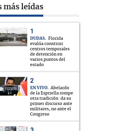
s más leídas
DUDAS
Florida
evalúa construir
centros temporales
de detención en
varios puntos del
estado
EN VIVO
Abelardo
VIDEO
de la Espriella rompe
otra tradición: da su
primer discurso ante
militares, no ante el
Congreso