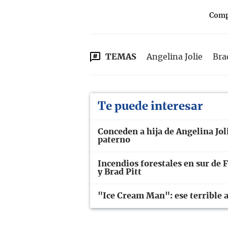
Compa
TEMAS
Angelina Jolie
Bra
Te puede interesar
Conceden a hija de Angelina Joli
paterno
Incendios forestales en sur de 
y Brad Pitt
"Ice Cream Man": ese terrible a