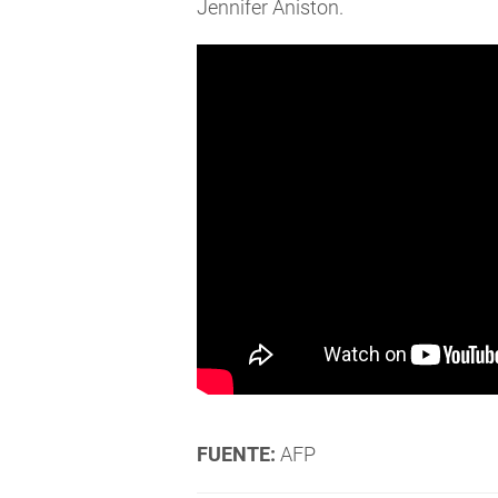
Jennifer Aniston.
FUENTE:
AFP