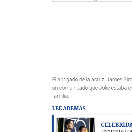
El abogado de la actriz, James Simo
un comunicado que Jolie estaba ce
familia.
LEE ADEMÁS
CELEBRID
recupera tra