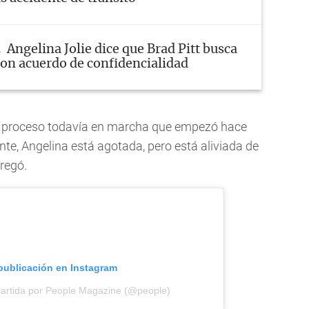
Angelina Jolie dice que Brad Pitt busca
 con acuerdo de confidencialidad
go proceso todavía en marcha que empezó hace
te, Angelina está agotada, pero está aliviada de
regó.
 publicación en Instagram
artida por People Magazine (@people)