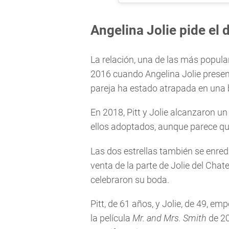
Angelina Jolie pide el 
La relación, una de las más popul
2016 cuando Angelina Jolie present
pareja ha estado atrapada en una ba
En 2018, Pitt y Jolie alcanzaron un
ellos adoptados, aunque parece q
Las dos estrellas también se enred
venta de la parte de Jolie del Chat
celebraron su boda.
Pitt, de 61 años, y Jolie, de 49, 
la película
Mr. and Mrs. Smith
de 20