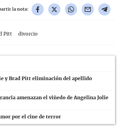
rtir la nota:
d Pitt
divorcio
e y Brad Pitt eliminación del apellido
Francia amenazan el viñedo de Angelina Jolie
mor por el cine de terror