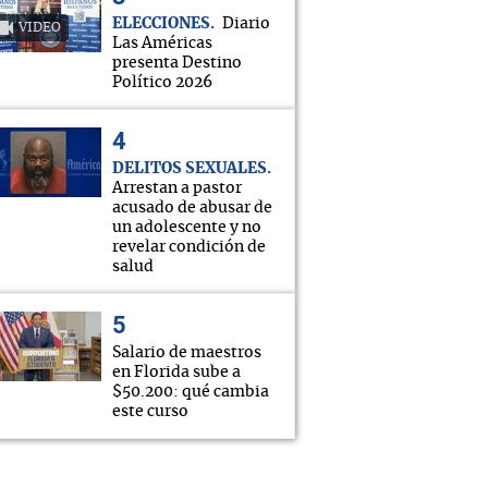
ELECCIONES
Diario
VIDEO
Las Américas
presenta Destino
Político 2026
DELITOS SEXUALES
Arrestan a pastor
acusado de abusar de
un adolescente y no
revelar condición de
salud
Salario de maestros
en Florida sube a
$50.200: qué cambia
este curso