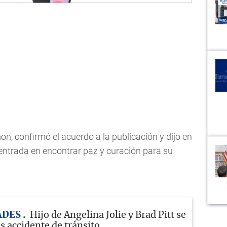
n, confirmó el acuerdo a la publicación y dijo en
ntrada en encontrar paz y curación para su
ADES
Hijo de Angelina Jolie y Brad Pitt se
s accidente de tránsito