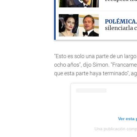
POLÉMICA
silenciarla
"Esto es solo una parte de un lar
ocho años", dijo Simon. "Francamen
que esta parte haya terminado", ag
Ver esta
Una publicación comp