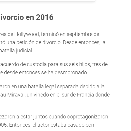
divorcio en 2016
ares de Hollywood, terminó en septiembre de
ó una petición de divorcio. Desde entonces, la
talla judicial.
 acuerdo de custodia para sus seis hijos, tres de
ue desde entonces se ha desmoronado.
aron en una batalla legal separada debido a la
eau Miraval, un viñedo en el sur de Francia donde
empezaron a estar juntos cuando coprotagonizaron
05. Entonces, el actor estaba casado con