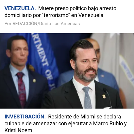
VENEZUELA
Muere preso político bajo arresto
domiciliario por "terrorismo" en Venezuela
Por REDACCIÓN/Diario Las Américas
INVESTIGACIÓN
Residente de Miami se declara
culpable de amenazar con ejecutar a Marco Rubio y
Kristi Noem