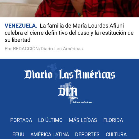
VENEZUELA
La familia de María Lourdes Afiuni
celebra el cierre definitivo del caso y la restitución de
su libertad
Por REDACCIÓN/Diario Las Américas
PORTADA
LO ÚLTIMO
MÁS LEÍDAS
FLORIDA
EEUU
AMÉRICA LATINA
DEPORTES
CULTURA