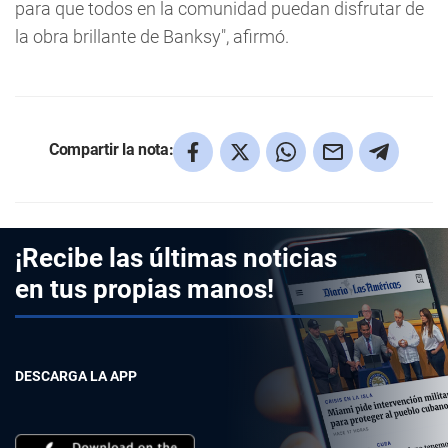
para que todos en la comunidad puedan disfrutar de
la obra brillante de Banksy", afirmó.
Compartir la nota:
¡Recibe las últimas noticias
en tus propias manos!
DESCARGA LA APP