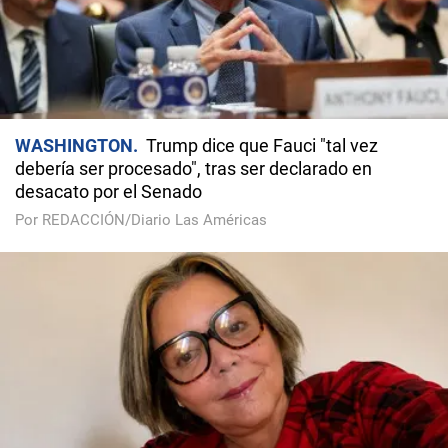
WASHINGTON
Trump dice que Fauci "tal vez
debería ser procesado", tras ser declarado en
desacato por el Senado
Por REDACCIÓN/Diario Las Américas