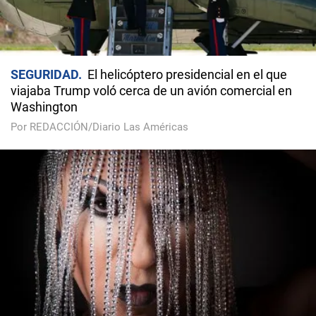
SEGURIDAD
El helicóptero presidencial en el que
viajaba Trump voló cerca de un avión comercial en
Washington
Por REDACCIÓN/Diario Las Américas