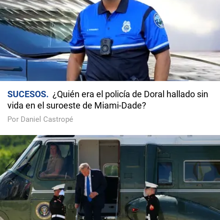
SUCESOS
¿Quién era el policía de Doral hallado sin
vida en el suroeste de Miami-Dade?
Por Daniel Castropé