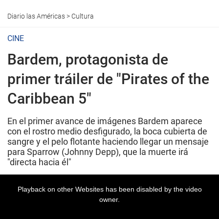
Diario las Américas
>
Cultura
CINE
Bardem, protagonista de
primer tráiler de "Pirates of the
Caribbean 5"
En el primer avance de imágenes Bardem aparece
con el rostro medio desfigurado, la boca cubierta de
sangre y el pelo flotante haciendo llegar un mensaje
para Sparrow (Johnny Depp), que la muerte irá
"directa hacia él"
Playback on other Websites has been disabled by the video
owner.