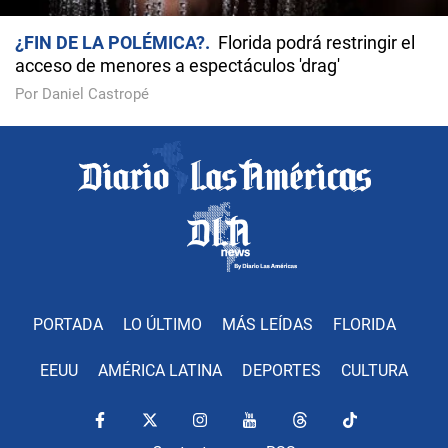
¿FIN DE LA POLÉMICA?
Florida podrá restringir el
acceso de menores a espectáculos 'drag'
Por Daniel Castropé
PORTADA
LO ÚLTIMO
MÁS LEÍDAS
FLORIDA
EEUU
AMÉRICA LATINA
DEPORTES
CULTURA