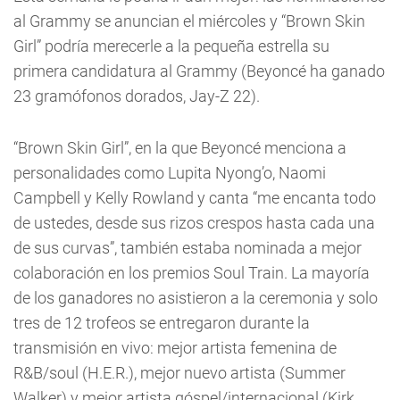
al Grammy se anuncian el miércoles y “Brown Skin
Girl” podría merecerle a la pequeña estrella su
primera candidatura al Grammy (Beyoncé ha ganado
23 gramófonos dorados, Jay-Z 22).
“Brown Skin Girl”, en la que Beyoncé menciona a
personalidades como Lupita Nyong’o, Naomi
Campbell y Kelly Rowland y canta “me encanta todo
de ustedes, desde sus rizos crespos hasta cada una
de sus curvas”, también estaba nominada a mejor
colaboración en los premios Soul Train. La mayoría
de los ganadores no asistieron a la ceremonia y solo
tres de 12 trofeos se entregaron durante la
transmisión en vivo: mejor artista femenina de
R&B/soul (H.E.R.), mejor nuevo artista (Summer
Walker) y mejor artista góspel/internacional (Kirk