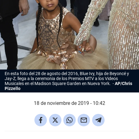
En esta foto del 28 de agosto del 2016, Blue Ivy, hija de Beyoncé y
Jay-Z, llega a la ceremonia de los Premios MTV a los Videos
Musicales en el Madison Square Garden en Nueva York.
AP/Chris
Pizzello
18 de noviembre de 2019 - 10:42