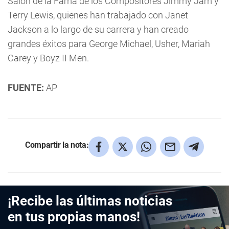
Salón de la Fama de los Compositores Jimmy Jam y
Terry Lewis, quienes han trabajado con Janet
Jackson a lo largo de su carrera y han creado
grandes éxitos para George Michael, Usher, Mariah
Carey y Boyz II Men.
FUENTE:
AP
Compartir la nota:
¡Recibe las últimas noticias
en tus propias manos!