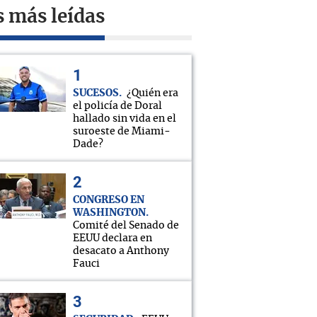
s más leídas
SUCESOS
¿Quién era
el policía de Doral
hallado sin vida en el
suroeste de Miami-
Dade?
CONGRESO EN
WASHINGTON
Comité del Senado de
EEUU declara en
desacato a Anthony
Fauci