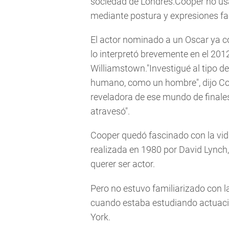
sociedad de Londres.Cooper no usa
mediante postura y expresiones fa
El actor nominado a un Oscar ya co
lo interpretó brevemente en el 2012
Williamstown."Investigué al tipo 
humano, como un hombre", dijo Coo
reveladora de ese mundo de finales
atravesó".
Cooper quedó fascinado con la vida
realizada en 1980 por David Lynch, 
querer ser actor.
Pero no estuvo familiarizado con 
cuando estaba estudiando actuaci
York.