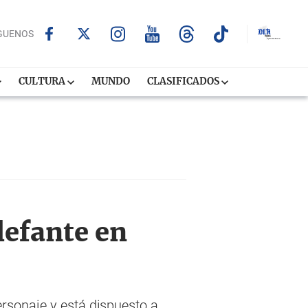
GUENOS
CULTURA
MUNDO
CLASIFICADOS
lefante en
sonaje y está dispuesto a