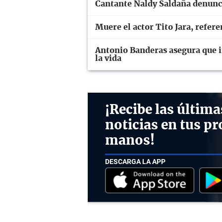
Cantante Naldy Saldaña denunci
Muere el actor Tito Jara, refer
Antonio Banderas asegura que in
la vida
¡Recibe las última
noticias en tus pr
manos!
DESCARGA LA APP