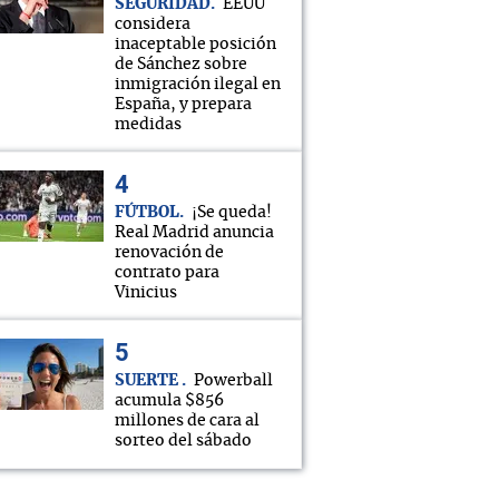
SEGURIDAD
EEUU
considera
inaceptable posición
de Sánchez sobre
inmigración ilegal en
España, y prepara
medidas
FÚTBOL
¡Se queda!
Real Madrid anuncia
renovación de
contrato para
Vinicius
SUERTE
Powerball
acumula $856
millones de cara al
sorteo del sábado