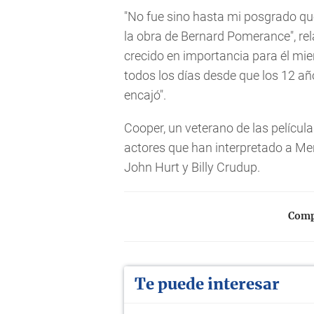
"No fue sino hasta mi posgrado qu
la obra de Bernard Pomerance", re
crecido en importancia para él mi
todos los días desde que los 12 añ
encajó".
Cooper, un veterano de las películ
actores que han interpretado a Mer
John Hurt y Billy Crudup.
Compa
Te puede interesar