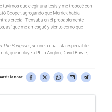
e tuvimos que elegir una tesis y me tropecé con
lató Cooper, agregando que Merrick había
entras crecía: "Pensaba en él probablemente
os, así que me arriesgué y siento como que
as
The Hangover
, se une a una lista especial de
rick, que incluye a Philp Anglim, David Bowie,
rtir la nota: