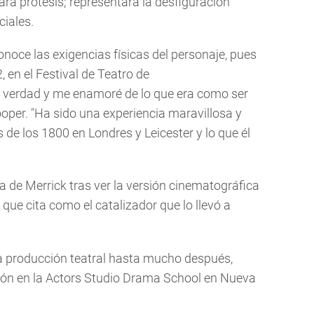
rá prótesis; representará la desfiguración
ciales.
noce las exigencias físicas del personaje, pues
, en el Festival de Teatro de
de verdad y me enamoré de lo que era como ser
per. "Ha sido una experiencia maravillosa y
 de los 1800 en Londres y Leicester y lo que él
 de Merrick tras ver la versión cinematográfica
que cita como el catalizador que lo llevó a
la producción teatral hasta mucho después,
ón en la Actors Studio Drama School en Nueva