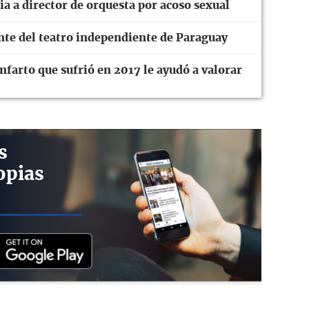
a a director de orquesta por acoso sexual
ente del teatro independiente de Paraguay
farto que sufrió en 2017 le ayudó a valorar
s
opias