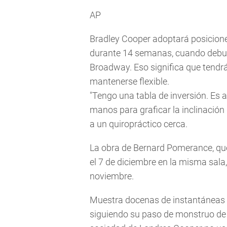
AP
Bradley Cooper adoptará posicione
durante 14 semanas, cuando debut
Broadway. Eso significa que tendr
mantenerse flexible.
"Tengo una tabla de inversión. Es a
manos para graficar la inclinación 
a un quiropráctico cerca.
La obra de Bernard Pomerance, que
el 7 de diciembre en la misma sala,
noviembre.
Muestra docenas de instantáneas e
siguiendo su paso de monstruo de 