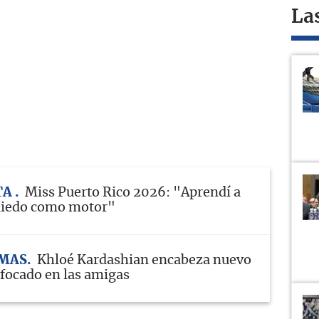
La
TA
Miss Puerto Rico 2026: "Aprendí a
 miedo como motor"
MAS
Khloé Kardashian encabeza nuevo
nfocado en las amigas