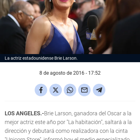
La actriz estadounidense Brie Larson.
8 de agosto de 2016 - 17:52
LOS ANGELES.-
Brie Larson, ganadora del Oscar a la
mejor actriz este año por "La habitación", saltará a la
dirección y debutará como realizadora con la cinta
"Unicorn Store", informó hoy el medio especializado