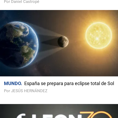
Por Daniel Castropé
MUNDO
España se prepara para eclipse total de Sol
Por JESÚS HERNÁNDEZ