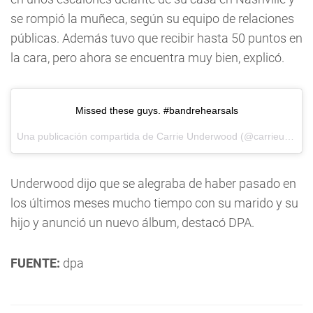
se rompió la muñeca, según su equipo de relaciones
públicas. Además tuvo que recibir hasta 50 puntos en
la cara, pero ahora se encuentra muy bien, explicó.
Missed these guys. #bandrehearsals
Una publicación compartida de
Carrie Underwood
(@carrieunderwood) el
Underwood dijo que se alegraba de haber pasado en
los últimos meses mucho tiempo con su marido y su
hijo y anunció un nuevo álbum, destacó DPA.
FUENTE:
dpa