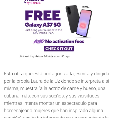
Esta obra que está protagonizada, escrita y dirigida
por la propia Laura de la Uz donde se interpreta a sí
misma, muestra "a la actriz de carne y hueso, una
cubana más, con sus sueños, y sus vicisitudes
mientras intenta montar un espectáculo para
homenajear a mujeres que han inspirado alguna
canción", según ha informado en un comunicado la