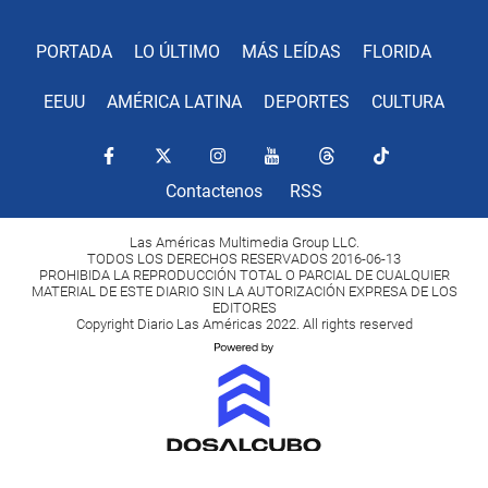
PORTADA
LO ÚLTIMO
MÁS LEÍDAS
FLORIDA
EEUU
AMÉRICA LATINA
DEPORTES
CULTURA
Contactenos
RSS
Las Américas Multimedia Group LLC.
TODOS LOS DERECHOS RESERVADOS 2016-06-13
PROHIBIDA LA REPRODUCCIÓN TOTAL O PARCIAL DE CUALQUIER
MATERIAL DE ESTE DIARIO SIN LA AUTORIZACIÓN EXPRESA DE LOS
EDITORES
Copyright Diario Las Américas 2022. All rights reserved