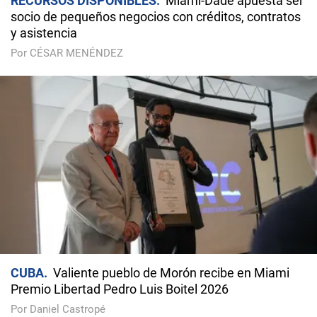
RECURSOS DISPONIBLES
Miami-Dade apuesta ser
socio de pequeños negocios con créditos, contratos
y asistencia
Por CÉSAR MENÉNDEZ
CUBA
Valiente pueblo de Morón recibe en Miami
Premio Libertad Pedro Luis Boitel 2026
Por Daniel Castropé