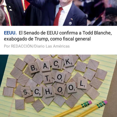
EEUU
El Senado de EEUU confirma a Todd Blanche,
exabogado de Trump, como fiscal general
Por REDACCIÓN/Diario Las Américas