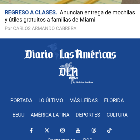
REGRESO A CLASES
Anuncian entrega de mochilas
y útiles gratuitos a familias de Miami
Por CARLOS ARMANDO CABRERA
PORTADA
LO ÚLTIMO
MÁS LEÍDAS
FLORIDA
EEUU
AMÉRICA LATINA
DEPORTES
CULTURA