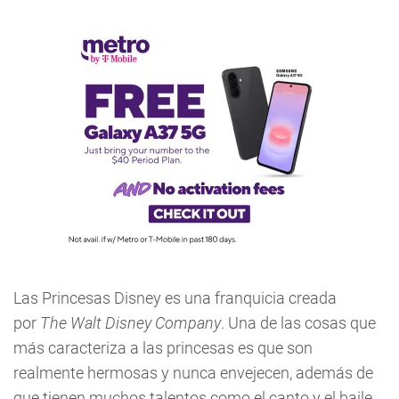
Las Princesas Disney es una franquicia creada
por
The Walt Disney Company
. Una de las cosas que
más caracteriza a las princesas es que son
realmente hermosas y nunca envejecen, además de
que tienen muchos talentos como el canto y el baile,