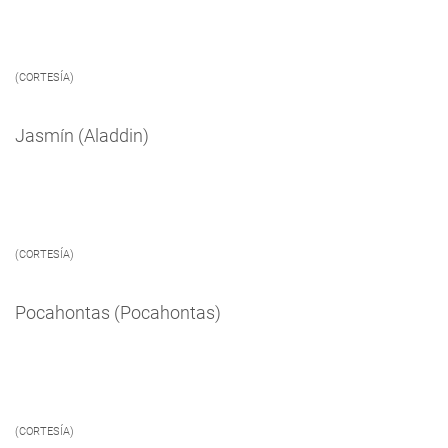
(CORTESÍA)
Jasmín (Aladdin)
(CORTESÍA)
Pocahontas (Pocahontas)
(CORTESÍA)