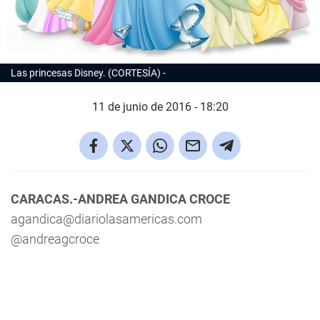
Las princesas Disney. (CORTESÍA)
11 de junio de 2016 - 18:20
CARACAS.-ANDREA GANDICA CROCE
agandica@diariolasamericas.com
@andreagcroce