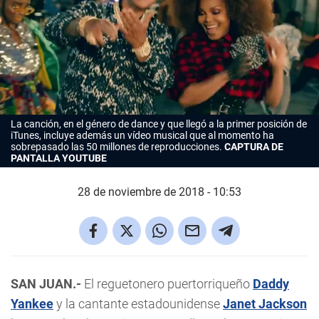
La canción, en el género de dance y que llegó a la primer posición de
iTunes, incluye además un vídeo musical que al momento ha
sobrepasado las 50 millones de reproducciones.
CAPTURA DE
PANTALLA YOUTUBE
28 de noviembre de 2018 - 10:53
SAN JUAN.-
El reguetonero puertorriqueño
Daddy
Yankee
y la cantante estadounidense
Janet Jackson