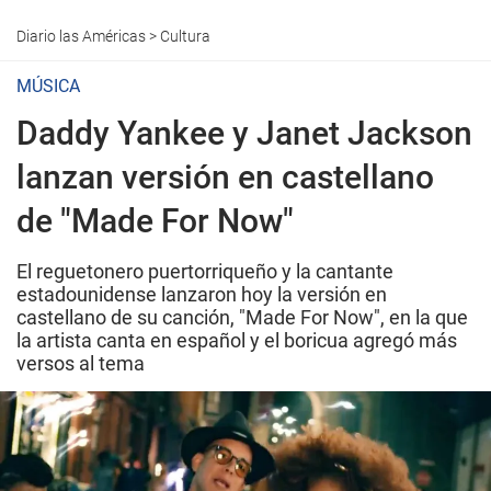
Diario las Américas
>
Cultura
MÚSICA
Daddy Yankee y Janet Jackson
lanzan versión en castellano
de "Made For Now"
El reguetonero puertorriqueño y la cantante
estadounidense lanzaron hoy la versión en
castellano de su canción, "Made For Now", en la que
la artista canta en español y el boricua agregó más
versos al tema