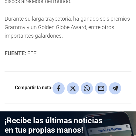
discos alrededor del mundo.
Durante su larga trayectoria, ha ganado seis premios
Grammy y un Golden Globe Award, entre otros
importantes galardones.
FUENTE:
EFE
Compartir la nota:
¡Recibe las últimas noticias
en tus propias manos!