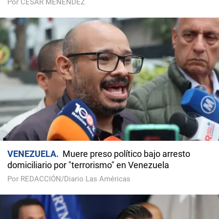
Por CÉSAR MENÉNDEZ
VENEZUELA
Muere preso político bajo arresto
domiciliario por "terrorismo" en Venezuela
Por REDACCIÓN/Diario Las Américas